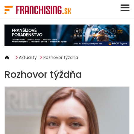
Panel riadenia súborov cookie
Aktuality
Rozhovor týždňa
Rozhovor týždňa