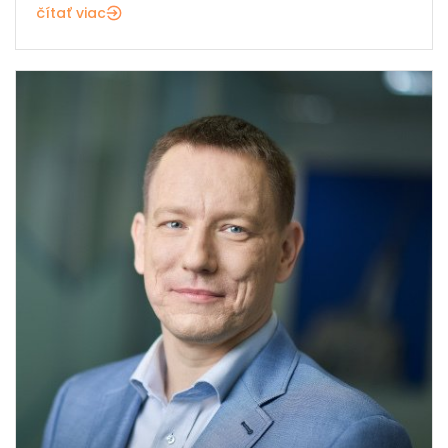
čítať viac