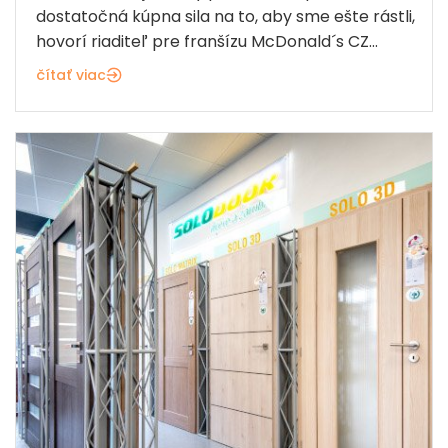
dostatočná kúpna sila na to, aby sme ešte rástli,
hovorí riaditeľ pre franšízu McDonald´s CZ...
čítať viac