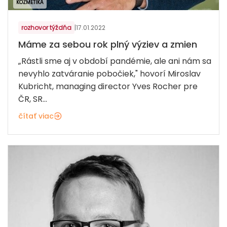
KOZMETIKA
rozhovor týždňa
|
17.01.2022
Máme za sebou rok plný výziev a zmien
„Rástli sme aj v období pandémie, ale ani nám sa
nevyhlo zatváranie pobočiek," hovorí Miroslav
Kubricht, managing director Yves Rocher pre
ČR, SR...
čítať viac