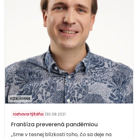
VZDELÁVANIE
rozhovor týždňa
|
30.08.2021
Franšíza preverená pandémiou
„Sme v tesnej blízkosti toho, čo sa deje na