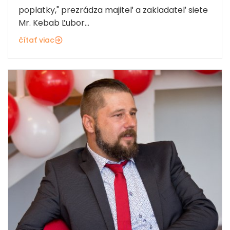
poplatky," prezrádza majiteľ a zakladateľ siete
Mr. Kebab Ľubor...
čítať viac