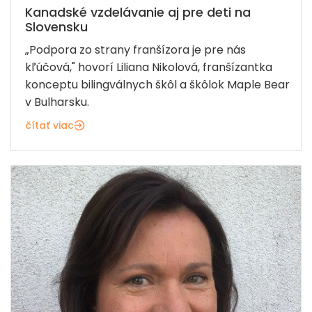
Kanadské vzdelávanie aj pre deti na
Slovensku
„Podpora zo strany franšízora je pre nás
kľúčová," hovorí Liliana Nikolová, franšízantka
konceptu bilingválnych škôl a škôlok Maple Bear
v Bulharsku.
čítať viac