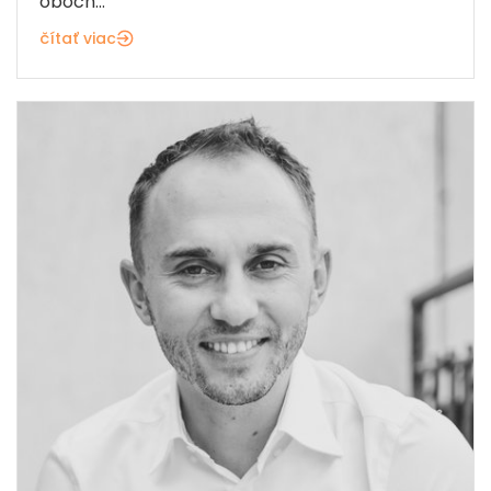
oboch...
čítať viac