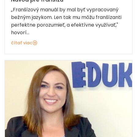
„Franšízový manuál by mal byť vypracovaný
bežným jazykom. Len tak mu môžu franšízanti
perfektne porozumieť, a efektívne využívať,"
hovorí...
čítať viac