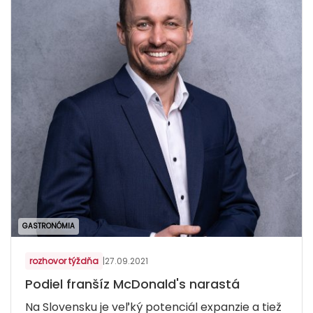
GASTRONÓMIA
rozhovor týždňa
|
27.09.2021
Podiel franšíz McDonald's narastá
Na Slovensku je veľký potenciál expanzie a tiež