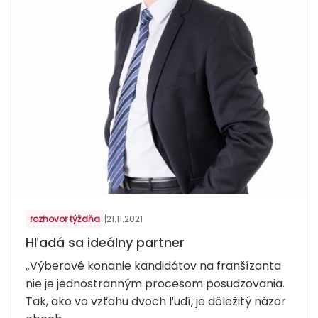
rozhovor týždňa
|
21.11.2021
Hľadá sa ideálny partner
„Výberové konanie kandidátov na franšízanta
nie je jednostranným procesom posudzovania.
Tak, ako vo vzťahu dvoch ľudí, je dôležitý názor