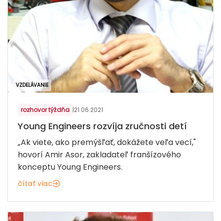
VZDELÁVANIE
rozhovor týždňa
|
21.06.2021
Young Engineers rozvíja zručnosti detí
„Ak viete, ako premýšľať, dokážete veľa vecí,"
hovorí Amir Asor, zakladateľ franšízového
konceptu Young Engineers.
čítať viac