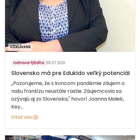
VZDELÁVANIE
rozhovor týždňa
|
19.07.2021
Slovensko má pre Edukido veľký potenciál
„Pozorujeme, že s koncom pandémie záujem o
našu franšízu neustále rastie. Záujemcovia sa
ozývajú aj zo Slovenska," hovorí Joanna Małek,
Key...
čítať viac