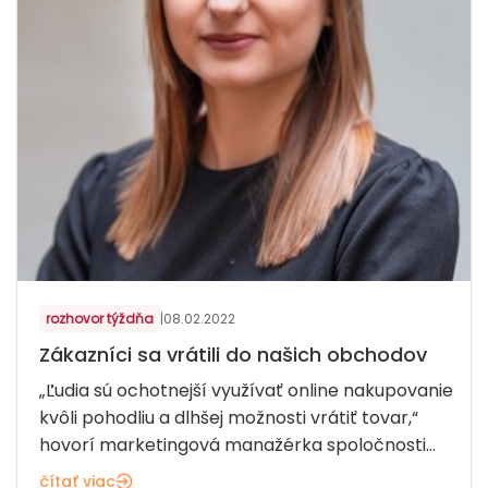
rozhovor týždňa
|
08.02.2022
Zákazníci sa vrátili do našich obchodov
„Ľudia sú ochotnejší využívať online nakupovanie
kvôli pohodliu a dlhšej možnosti vrátiť tovar,“
hovorí marketingová manažérka spoločnosti...
čítať viac