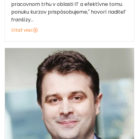
pracovnom trhu v oblasti IT a efektívne tomu
ponuku kurzov prispôsobujeme," hovorí riaditeľ
franšízy...
čítať viac