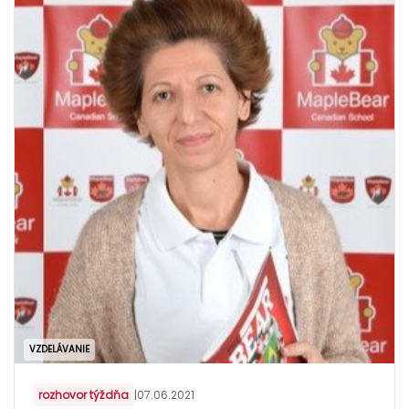
VZDELÁVANIE
rozhovor týždňa
|
07.06.2021