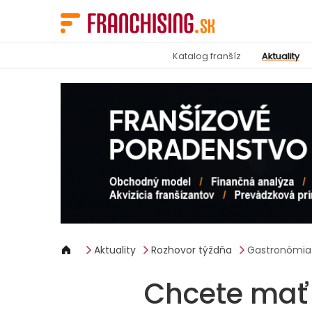
Panel riadenia súborov cookie
Katalog franšíz
Aktuality
Aktuality
Rozhovor týždňa
Gastronómia
Chcete mať