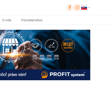
O nás
Poradenstvo