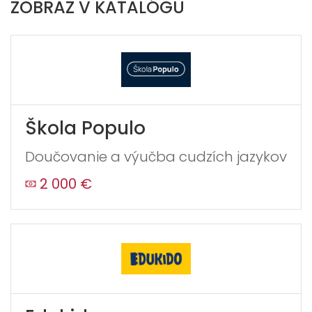
ZOBRAZ V KATALÓGU
Škola Populo
Doučovanie a výučba cudzích jazykov
2 000 €