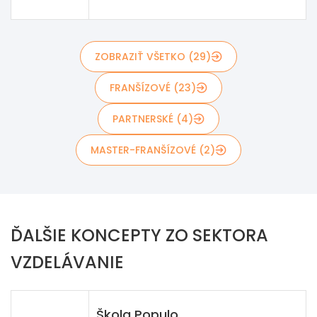
ZOBRAZIŤ VŠETKO (29)
FRANŠÍZOVÉ (23)
PARTNERSKÉ (4)
MASTER-FRANŠÍZOVÉ (2)
ĎALŠIE KONCEPTY ZO SEKTORA
VZDELÁVANIE
Škola Populo