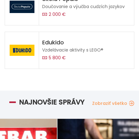
Doučovanie a výučba cudzích jazykov
2 000 €
Edukido
Vzdelávacie aktivity s LEGO®
5 800 €
NAJNOVŠIE SPRÁVY
Zobraziť všetko