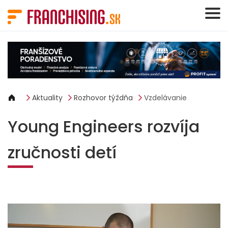
Panel riadenia súborov cookie
Aktuality
Rozhovor týždňa
Vzdelávanie
Young Engineers rozvíja
zručnosti detí