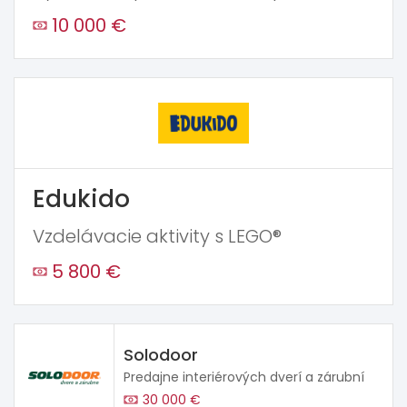
10 000 €
Edukido
Vzdelávacie aktivity s LEGO®
5 800 €
Solodoor
Predajne interiérových dverí a zárubní
30 000 €