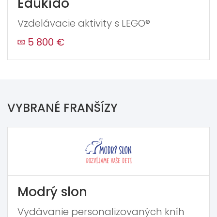
Edukido
Vzdelávacie aktivity s LEGO®
5 800 €
VYBRANÉ FRANŠÍZY
Modrý slon
Vydávanie personalizovaných kníh