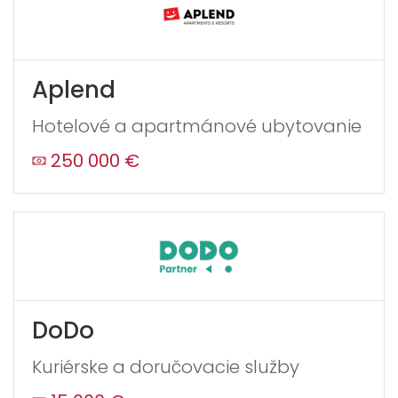
Aplend
Hotelové a apartmánové ubytovanie
250 000 €
DoDo
Kuriérske a doručovacie služby