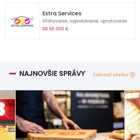
Extra Services
Sťahovanie, vypratávanie, upratovanie
50 000 €
NAJNOVŠIE SPRÁVY
Zobraziť všetko