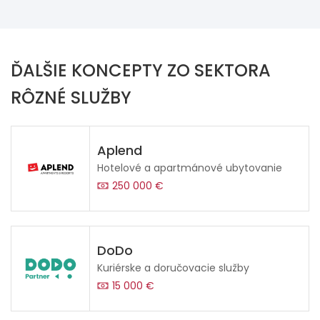
ĎALŠIE KONCEPTY ZO SEKTORA
RÔZNÉ SLUŽBY
Aplend
Hotelové a apartmánové ubytovanie
250 000 €
DoDo
Kuriérske a doručovacie služby
15 000 €