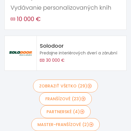
Vydávanie personalizovaných kníh
10 000 €
Solodoor
Predajne interiérových dverí a zárubní
30 000 €
ZOBRAZIŤ VŠETKO (29)
FRANŠÍZOVÉ (23)
PARTNERSKÉ (4)
MASTER-FRANŠÍZOVÉ (2)