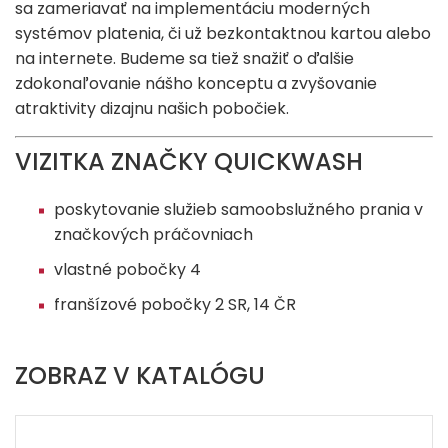
sa zameriavať na implementáciu moderných
systémov platenia, či už bezkontaktnou kartou alebo
na internete. Budeme sa tiež snažiť o ďalšie
zdokonaľovanie nášho konceptu a zvyšovanie
atraktivity dizajnu našich pobočiek.
VIZITKA ZNAČKY QUICKWASH
poskytovanie služieb samoobslužného prania v
značkových práčovniach
vlastné pobočky 4
franšízové pobočky 2 SR, 14 ČR
ZOBRAZ V KATALÓGU