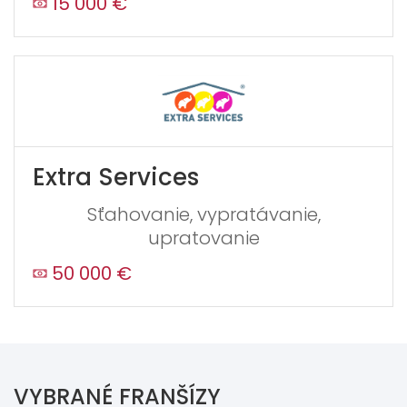
15 000 €
Extra Services
Sťahovanie, vypratávanie,
upratovanie
50 000 €
VYBRANÉ FRANŠÍZY