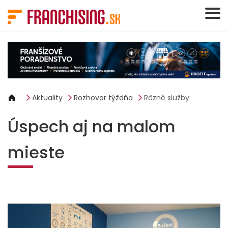
Panel riadenia súborov cookie
Aktuality
Rozhovor týždňa
Rôzné služby
Úspech aj na malom
mieste