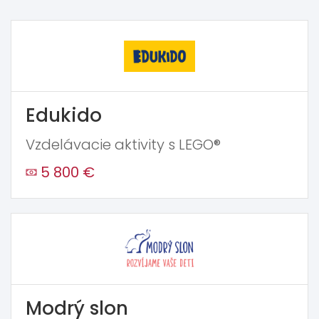
Edukido
Vzdelávacie aktivity s LEGO®
5 800 €
Modrý slon