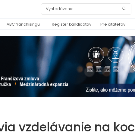
ABC franchisingu
Register kandidátov
Pre čitateľov
via vzdelávanie na ko