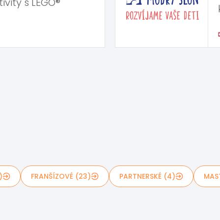
ivity s LEGO®
)
FRANŠÍZOVÉ (23)
PARTNERSKÉ (4)
MAS