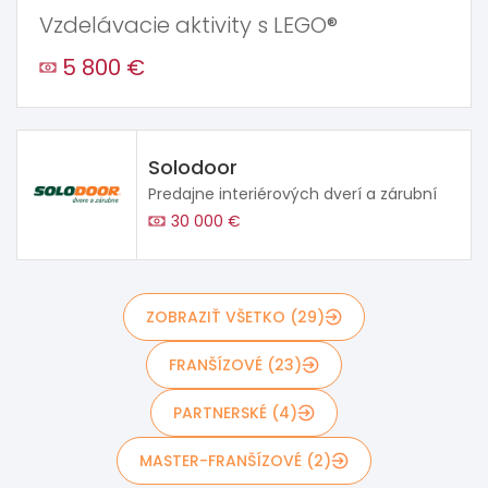
Vzdelávacie aktivity s LEGO®
5 800 €
Solodoor
Predajne interiérových dverí a zárubní
30 000 €
ZOBRAZIŤ VŠETKO (29)
FRANŠÍZOVÉ (23)
PARTNERSKÉ (4)
MASTER-FRANŠÍZOVÉ (2)