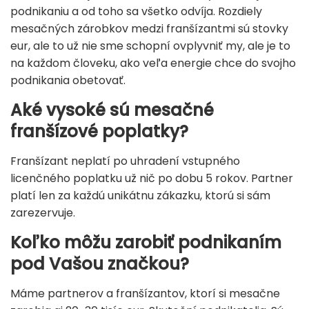
podnikaniu a od toho sa všetko odvíja. Rozdiely
mesačných zárobkov medzi franšízantmi sú stovky
eur, ale to už nie sme schopní ovplyvniť my, ale je to
na každom človeku, ako veľa energie chce do svojho
podnikania obetovať.
Aké vysoké sú mesačné
franšízové poplatky?
Franšízant neplatí po uhradení vstupného
licenčného poplatku už nič po dobu 5 rokov. Partner
platí len za každú unikátnu zákazku, ktorú si sám
zarezervuje.
Koľko môžu zarobiť podnikaním
pod Vašou značkou?
Máme partnerov a franšízantov, ktorí si mesačne