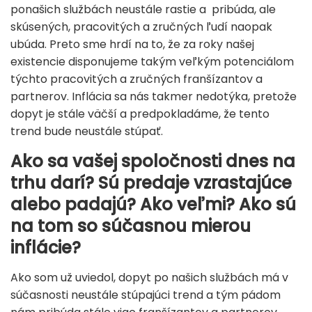
ponašich službách neustále rastie a pribúda, ale
skúsených, pracovitých a zručných ľudí naopak
ubúda. Preto sme hrdí na to, že za roky našej
existencie disponujeme takým veľkým potenciálom
týchto pracovitých a zručných franšízantov a
partnerov. Inflácia sa nás takmer nedotýka, pretože
dopyt je stále väčší a predpokladáme, že tento
trend bude neustále stúpať.
Ako sa vašej spoločnosti dnes na
trhu darí? Sú predaje vzrastajúce
alebo padajú? Ako veľmi? Ako sú
na tom so súčasnou mierou
inflácie?
Ako som už uviedol, dopyt po našich službách má v
súčasnosti neustále stúpajúci trend a tým pádom