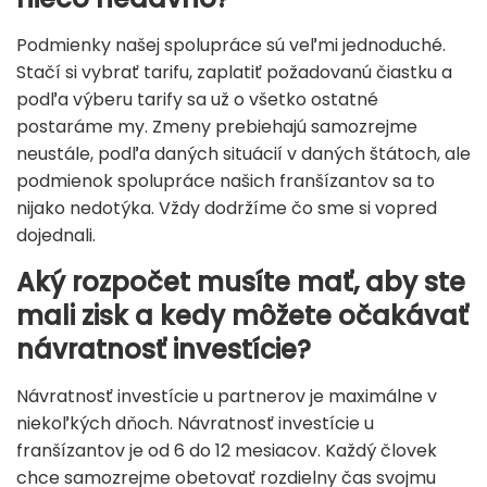
Podmienky našej spolupráce sú veľmi jednoduché.
Stačí si vybrať tarifu, zaplatiť požadovanú čiastku a
podľa výberu tarify sa už o všetko ostatné
postaráme my. Zmeny prebiehajú samozrejme
neustále, podľa daných situácií v daných štátoch, ale
podmienok spolupráce našich franšízantov sa to
nijako nedotýka. Vždy dodržíme čo sme si vopred
dojednali.
Aký rozpočet musíte mať, aby ste
mali zisk a kedy môžete očakávať
návratnosť investície?
Návratnosť investície u partnerov je maximálne v
niekoľkých dňoch. Návratnosť investície u
franšízantov je od 6 do 12 mesiacov. Každý človek
chce samozrejme obetovať rozdielny čas svojmu