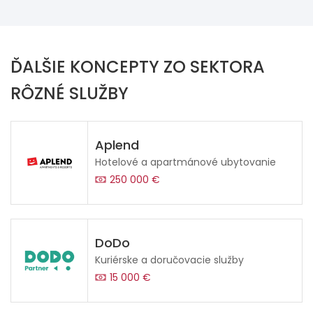
ĎALŠIE KONCEPTY ZO SEKTORA
RÔZNÉ SLUŽBY
Aplend
Hotelové a apartmánové ubytovanie
250 000 €
DoDo
Kuriérske a doručovacie služby
15 000 €