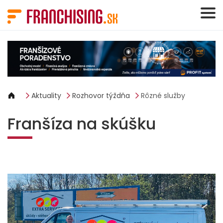
Panel riadenia súborov cookie
Aktuality
Rozhovor týždňa
Rôzné služby
Franšíza na skúšku