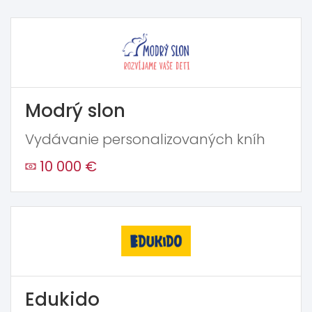
Modrý slon
Vydávanie personalizovaných kníh
10 000 €
Edukido