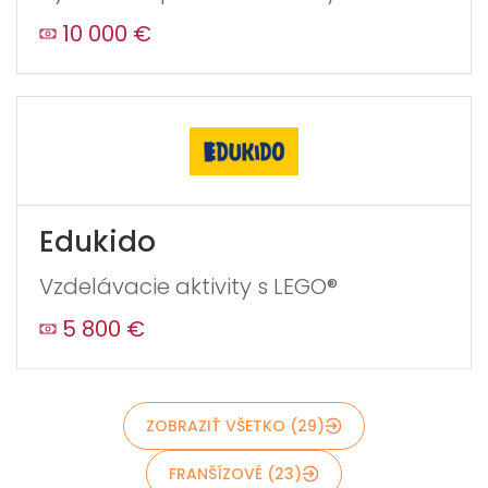
10 000 €
Edukido
Vzdelávacie aktivity s LEGO®
5 800 €
ZOBRAZIŤ VŠETKO (29)
FRANŠÍZOVÉ (23)