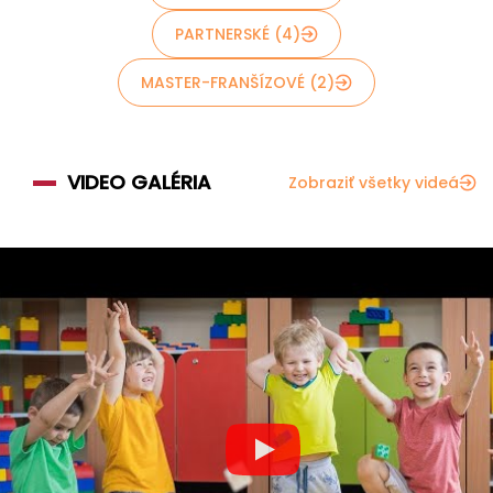
PARTNERSKÉ (4)
MASTER-FRANŠÍZOVÉ (2)
VIDEO GALÉRIA
Zobraziť všetky videá