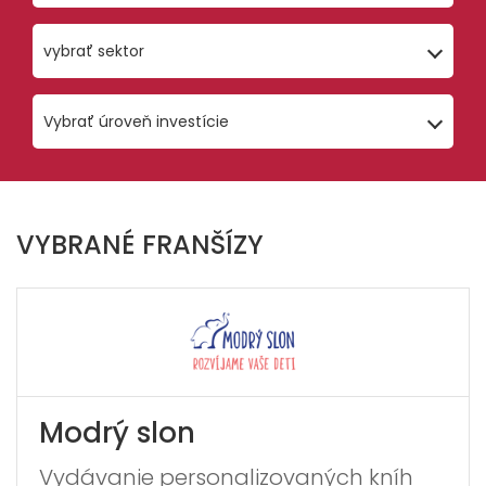
vybrať sektor
Vybrať úroveň investície
VYBRANÉ FRANŠÍZY
Modrý slon
Vydávanie personalizovaných kníh