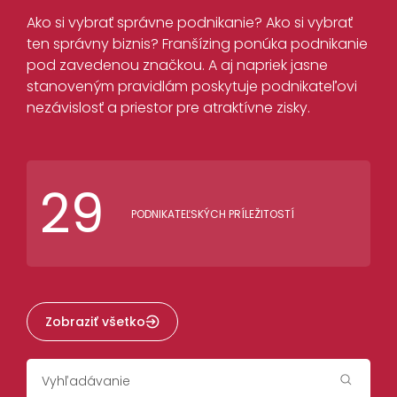
Ako si vybrať správne podnikanie? Ako si vybrať
ten správny biznis? Franšízing ponúka podnikanie
pod zavedenou značkou. A aj napriek jasne
stanoveným pravidlám poskytuje podnikateľovi
nezávislosť a priestor pre atraktívne zisky.
29
PODNIKATEĽSKÝCH PRÍLEŽITOSTÍ
Zobraziť všetko