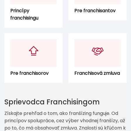
Princípy
Pre franchisantov
franchisingu
Pre franchisorov
Franchisová zmluva
Sprievodca Franchisingom
Získajte prehľad o tom, ako franšízing funguje. Od
princípov spolupráce, cez výber vhodnej franšízy, až
po to, čo má obsahovať zmluva. Znalosti sú kľúčom k