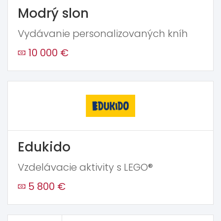
Modrý slon
Vydávanie personalizovaných kníh
10 000 €
Edukido
Vzdelávacie aktivity s LEGO®
5 800 €