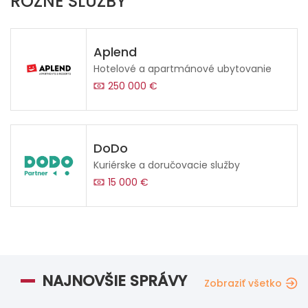
RÔZNÉ SLUŽBY
Aplend
Hotelové a apartmánové ubytovanie
250 000 €
DoDo
Kuriérske a doručovacie služby
15 000 €
NAJNOVŠIE SPRÁVY
Zobraziť všetko