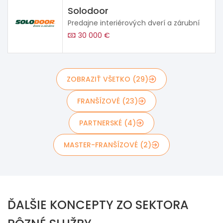
Solodoor
Predajne interiérových dverí a zárubní
30 000 €
ZOBRAZIŤ VŠETKO (29)
FRANŠÍZOVÉ (23)
PARTNERSKÉ (4)
MASTER-FRANŠÍZOVÉ (2)
ĎALŠIE KONCEPTY ZO SEKTORA