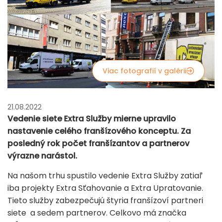
Viac fotografií v galérii
21.08.2022
Vedenie siete Extra Služby mierne upravilo
nastavenie celého franšízového konceptu. Za
posledný rok počet franšízantov a partnerov
výrazne narástol.
Na našom trhu spustilo vedenie Extra Služby zatiaľ
iba projekty Extra Sťahovanie a Extra Upratovanie.
Tieto služby zabezpečujú štyria franšízoví partneri
siete a sedem partnerov. Celkovo má značka