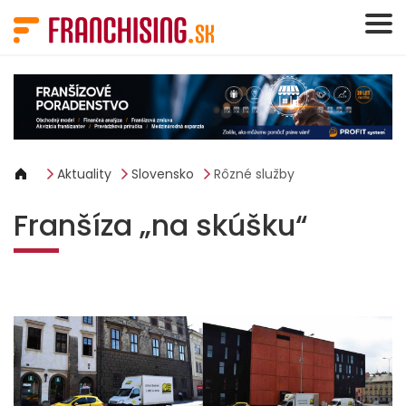
Panel riadenia súborov cookie
Aktuality
Slovensko
Rôzné služby
Franšíza „na skúšku“