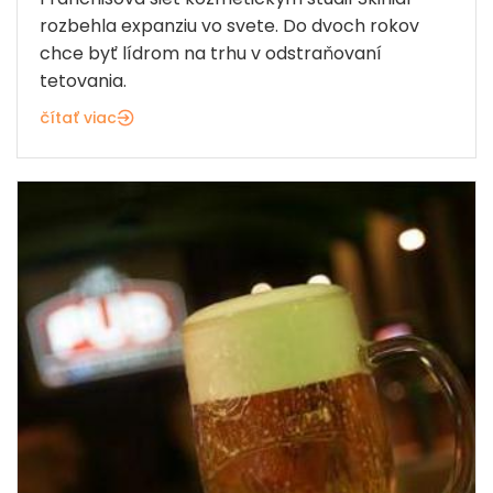
rozbehla expanziu vo svete. Do dvoch rokov
chce byť lídrom na trhu v odstraňovaní
tetovania.
čítať viac