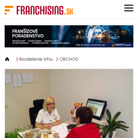
Panel riadenia súborov cookie
Rozdelenie trhu
OBCHOD