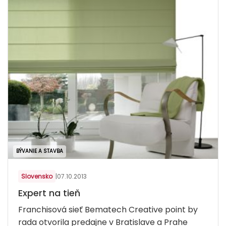
BÝVANIE A STAVBA
Slovensko
|
07.10.2013
Expert na tieň
Franchisová sieť Bematech Creative point by
rada otvorila predajne v Bratislave a Prahe