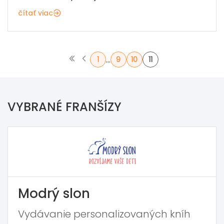
čítať viac
...
1
9
10
11
VYBRANÉ FRANŠÍZY
Modrý slon
Vydávanie personalizovaných kníh