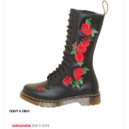
ODEVY A OBUV
zahraničie
|
06.11.2013