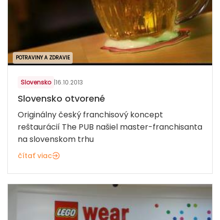
POTRAVINY A ZDRAVIE
Slovensko
|
16.10.2013
Slovensko otvorené
Originálny český franchisový koncept
reštaurácií The PUB našiel master-franchisanta
na slovenskom trhu
čítať viac