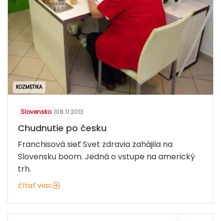
KOZMETIKA
Slovensko
|
08.11.2013
Chudnutie po česku
Franchisová sieť Svet zdravia zahájila na
Slovensku boom. Jedná o vstupe na americký
trh.
čítať viac