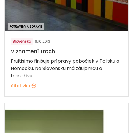
POTRAVINY A ZDRAVIE
Slovensko
|
16.10.2013
V znamení troch
Fruitisimo finišuje prípravy pobočiek v Poľsku a
Nemecku. Na Slovensku má záujemcu o
franchisu.
čítať viac