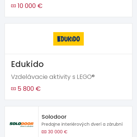
10 000 €
Edukido
Vzdelávacie aktivity s LEGO®
5 800 €
Solodoor
Predajne interiérových dverí a zárubní
30 000 €