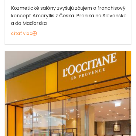
Kozmetické salóny zvyšujú záujem o franchisový
koncept Amaryllis z Česka. Preniká na Slovensko
a do Maďarska
čítať viac