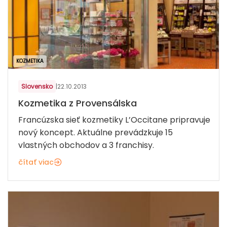
KOZMETIKA
Slovensko
|
22.10.2013
Kozmetika z Provensálska
Francúzska sieť kozmetiky L’Occitane pripravuje
nový koncept. Aktuálne prevádzkuje 15
vlastných obchodov a 3 franchisy.
čítať viac