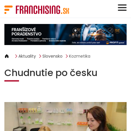
Panel riadenia súborov cookie
Aktuality
Slovensko
Kozmetika
Chudnutie po česku