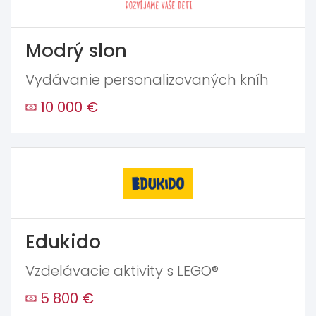
Modrý slon
Vydávanie personalizovaných kníh
10 000 €
Edukido
Vzdelávacie aktivity s LEGO®
5 800 €