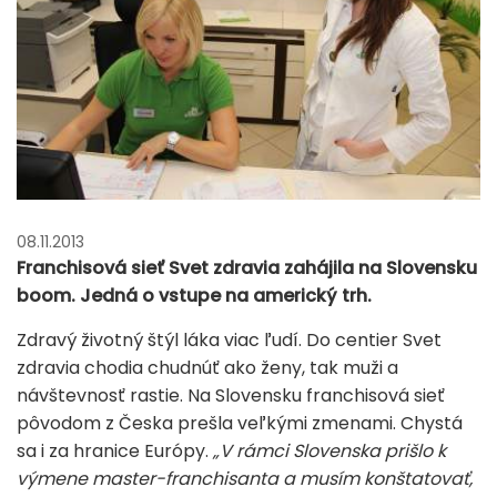
08.11.2013
Franchisová sieť Svet zdravia zahájila na Slovensku
boom. Jedná o vstupe na americký trh.
Zdravý životný štýl láka viac ľudí. Do centier Svet
zdravia chodia chudnúť ako ženy, tak muži a
návštevnosť rastie. Na Slovensku franchisová sieť
pôvodom z Česka prešla veľkými zmenami. Chystá
sa i za hranice Európy.
„V rámci Slovenska prišlo k
výmene master-franchisanta a musím konštatovať,