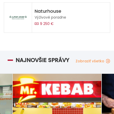
Naturhouse
Výživové poradne
9 250 €
NAJNOVŠIE SPRÁVY
Zobraziť všetko