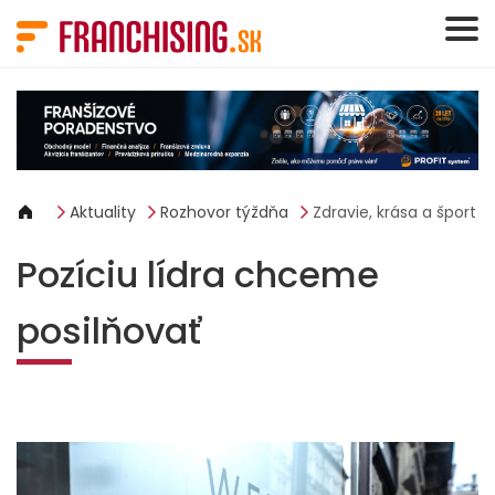
Panel riadenia súborov cookie
Aktuality
Rozhovor týždňa
Zdravie, krása a šport
Pozíciu lídra chceme
posilňovať