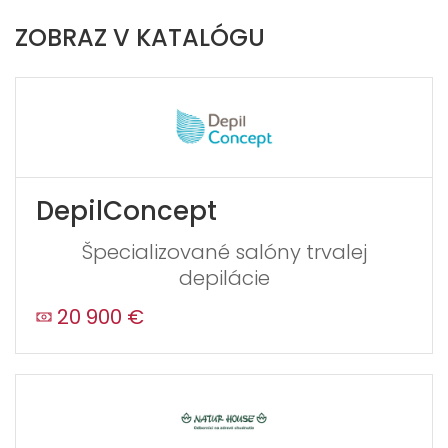
ZOBRAZ V KATALÓGU
DepilConcept
Špecializované salóny trvalej
depilácie
20 900 €