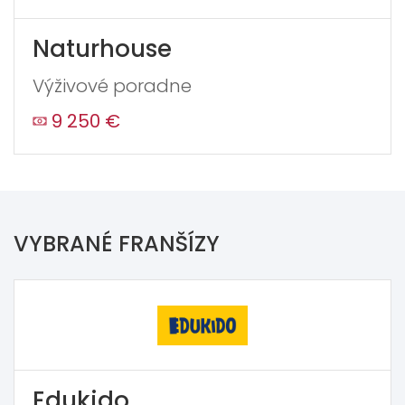
Naturhouse
Výživové poradne
9 250 €
VYBRANÉ FRANŠÍZY
Edukido