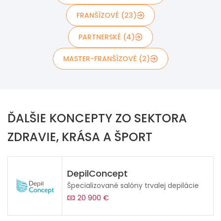
FRANŠÍZOVÉ (23)
PARTNERSKÉ (4)
MASTER-FRANŠÍZOVÉ (2)
ĎALŠIE KONCEPTY ZO SEKTORA
ZDRAVIE, KRÁSA A ŠPORT
DepilConcept
Špecializované salóny trvalej depilácie
20 900 €