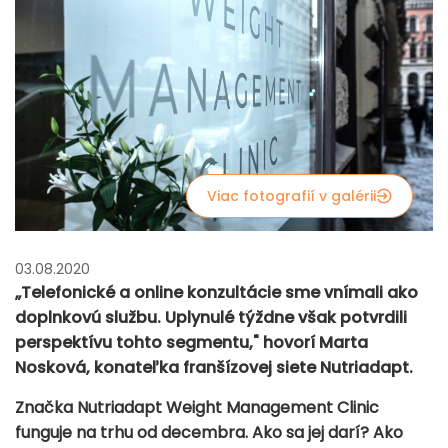
Viac fotografií v galérii
03.08.2020
„Telefonické a online konzultácie sme vnímali ako
doplnkovú službu. Uplynulé týždne však potvrdili
perspektívu tohto segmentu," hovorí Marta
Nosková, konateľka franšízovej siete Nutriadapt.
Značka Nutriadapt Weight Management Clinic
funguje na trhu od decembra. Ako sa jej darí? Ako