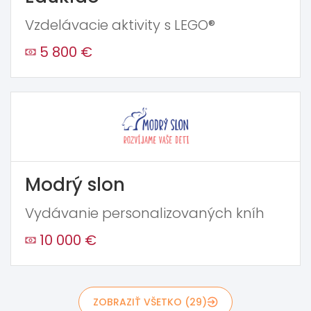
Vzdelávacie aktivity s LEGO®
5 800 €
Modrý slon
Vydávanie personalizovaných kníh
10 000 €
ZOBRAZIŤ VŠETKO (29)