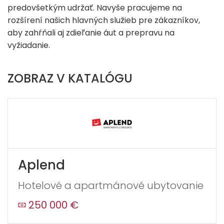
predovšetkým udržať. Navyše pracujeme na
rozšírení našich hlavných služieb pre zákazníkov,
aby zahŕňali aj zdieľanie áut a prepravu na
vyžiadanie.
ZOBRAZ V KATALÓGU
Aplend
Hotelové a apartmánové ubytovanie
250 000 €