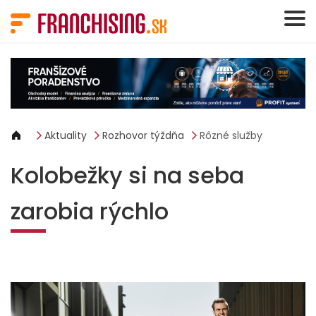
Panel riadenia súborov cookie
Aktuality
Rozhovor týždňa
Rôzné služby
Kolobežky si na seba
zarobia rýchlo