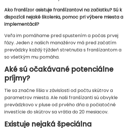
Ako franšízor asistuje franšízantovi na začiatku? Sú k
dispozícii nejaké školenia, pomoc pri výbere miesta a
implementácii?
Veľa im pomáhame pred spustením a počas prvej
fázy. Jeden z našich manažérov má pred začatím
prevádzky každý týždeň stretnutia s franšízantom a
so všetkým mu pomáha.
Aké sú očakávané potenciálne
príjmy?
Tie sa značne líšia v závislosti od počtu skútrov a
parametrov miesta. Ale naši franšízanti sú obvykle
prevádzkovo v pluse od prvého dňa a počiatočné
investície do skútrov sa vrátia do 20 mesiacov.
Existuje nejaká špeciálna