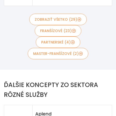
ZOBRAZIŤ VŠETKO (29)
FRANŠÍZOVÉ (23)
PARTNERSKÉ (4)
MASTER-FRANŠÍZOVÉ (2)
ĎALŠIE KONCEPTY ZO SEKTORA
RÔZNÉ SLUŽBY
Aplend