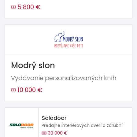
5 800 €
Modrý slon
Vydávanie personalizovaných kníh
10 000 €
Solodoor
Predajne interiérových dverí a zárubní
30 000 €