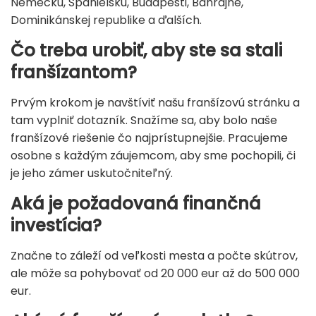
Nemecku, Španielsku, Budapešti, Bahrajne,
Dominikánskej republike a ďalších.
Čo treba urobiť, aby ste sa stali
franšízantom?
Prvým krokom je navštíviť našu franšízovú stránku a
tam vyplniť dotazník. Snažíme sa, aby bolo naše
franšízové ​​riešenie čo najprístupnejšie. Pracujeme
osobne s každým záujemcom, aby sme pochopili, či
je jeho zámer uskutočniteľný.
Aká je požadovaná finančná
investícia?
Značne to záleží od veľkosti mesta a počte skútrov,
ale môže sa pohybovať od 20 000 eur až do 500 000
eur.