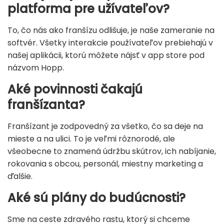
platforma pre užívateľov?
To, čo nás ako franšízu odlišuje, je naše zameranie na
softvér. Všetky interakcie používateľov prebiehajú v
našej aplikácii, ktorú môžete nájsť v app store pod
názvom Hopp.
Aké povinnosti čakajú
franšízanta?
Franšízant je zodpovedný za všetko, čo sa deje na
mieste a na ulici. To je veľmi rôznorodé, ale
všeobecne to znamená údržbu skútrov, ich nabíjanie,
rokovania s obcou, personál, miestny marketing a
ďalšie.
Aké sú plány do budúcnosti?
Sme na ceste zdravého rastu, ktorý si chceme