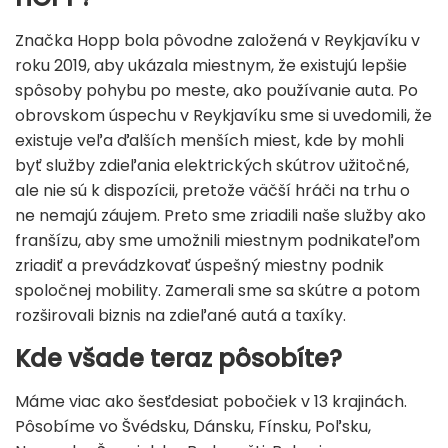
Značka Hopp bola pôvodne založená v Reykjavíku v
roku 2019, aby ukázala miestnym, že existujú lepšie
spôsoby pohybu po meste, ako používanie auta. Po
obrovskom úspechu v Reykjavíku sme si uvedomili, že
existuje veľa ďalších menších miest, kde by mohli
byť služby zdieľania elektrických skútrov užitočné,
ale nie sú k dispozícii, pretože väčší hráči na trhu o
ne nemajú záujem. Preto sme zriadili naše služby ako
franšízu, aby sme umožnili miestnym podnikateľom
zriadiť a prevádzkovať úspešný miestny podnik
spoločnej mobility. Zamerali sme sa skútre a potom
rozširovali biznis na zdieľané autá a taxíky.
Kde všade teraz pôsobíte?
Máme viac ako šesťdesiat pobočiek v 13 krajinách.
Pôsobíme vo Švédsku, Dánsku, Fínsku, Poľsku,