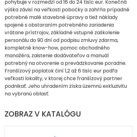
pohybuje v rozmedzí od 16 do 24 tisíc eur. Konečná
výška závisí na veľkosti pobočky a zahŕňa prípadné
potrebné malé stavebné úpravy a tiež náklady
spojené s obstaraním potrebného zariadenia
vrátane prístrojov, základné vstupné zaškolenie
personálu do 90 dní od podpisu zmluvy zdarma,
kompletné know-how, pomoc obchodného
manažéra, zaistenie dodávateľov a manuál
potrebný na otvorenie a prevádzkovanie poradne.
Franšízový poplatok činí 1,2 až 6 tisíc eur podľa
veľkosti lokality, v ktorej chce franšízový partner
podnikať. Jeho uhradením získa územnú exkluzivitu
na vybranú oblasť.
ZOBRAZ V KATALÓGU