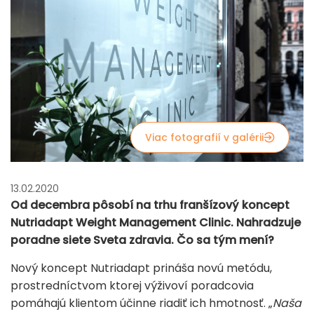
Viac fotografií v galérii
13.02.2020
Od decembra pôsobí na trhu franšízový koncept
Nutriadapt Weight Management Clinic. Nahradzuje
poradne siete Sveta zdravia. Čo sa tým mení?
Nový koncept Nutriadapt prináša novú metódu,
prostredníctvom ktorej výživoví poradcovia
pomáhajú klientom účinne riadiť ich hmotnosť. „
Naša