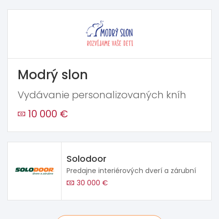
Modrý slon
Vydávanie personalizovaných kníh
10 000 €
Solodoor
Predajne interiérových dverí a zárubní
30 000 €