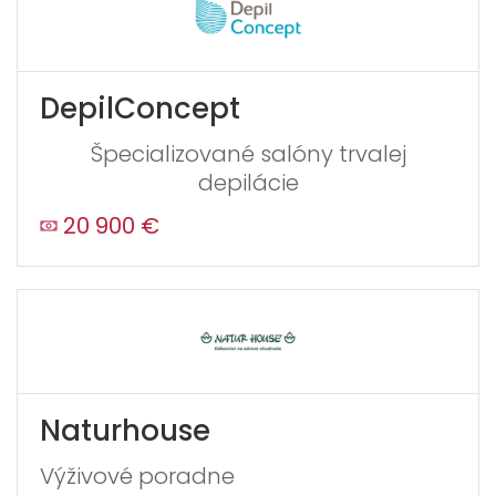
DepilConcept
Špecializované salóny trvalej
depilácie
20 900 €
Naturhouse
Výživové poradne