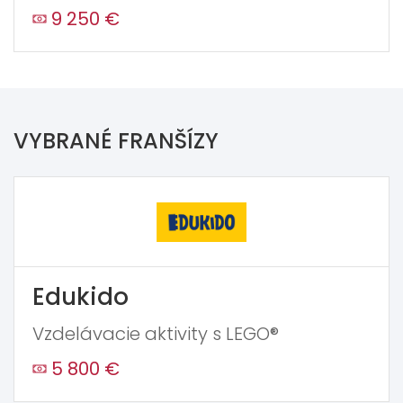
9 250 €
VYBRANÉ FRANŠÍZY
Edukido
Vzdelávacie aktivity s LEGO®
5 800 €