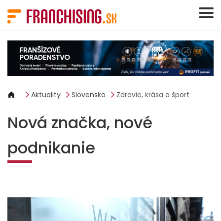
Panel riadenia súborov cookie
Aktuality
Slovensko
Zdravie, krása a šport
Nová značka, nové
podnikanie