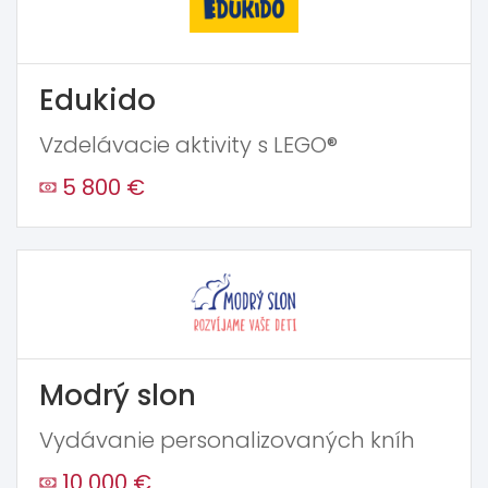
Edukido
Vzdelávacie aktivity s LEGO®
5 800 €
Modrý slon
Vydávanie personalizovaných kníh
10 000 €