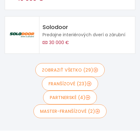
Solodoor
Predajne interiérových dverí a zárubní
30 000 €
ZOBRAZIŤ VŠETKO (29)
FRANŠÍZOVÉ (23)
PARTNERSKÉ (4)
MASTER-FRANŠÍZOVÉ (2)