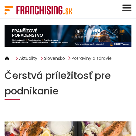
Panel riadenia súborov cookie
Aktuality
Slovensko
Potraviny a zdravie
Čerstvá príležitosť pre
podnikanie