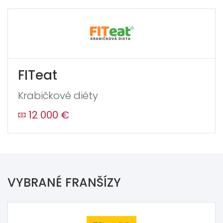
FITeat
Krabičkové diéty
12 000 €
VYBRANÉ FRANŠÍZY