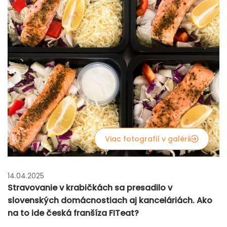
Viac fotografií v galérii
14.04.2025
Stravovanie v krabičkách sa presadilo v
slovenských domácnostiach aj kanceláriách. Ako
na to ide česká franšíza FITeat?