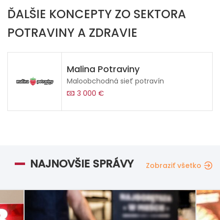
ĎALŠIE KONCEPTY ZO SEKTORA
POTRAVINY A ZDRAVIE
Malina Potraviny
Maloobchodná sieť potravín
3 000 €
NAJNOVŠIE SPRÁVY
Zobraziť všetko