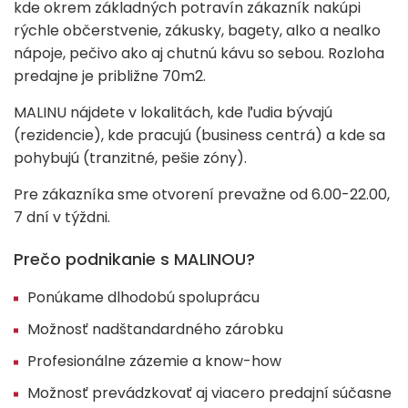
kde okrem základných potravín zákazník nakúpi
rýchle občerstvenie, zákusky, bagety, alko a nealko
nápoje, pečivo ako aj chutnú kávu so sebou. Rozloha
predajne je približne 70m2.
MALINU nájdete v lokalitách, kde ľudia bývajú
(rezidencie), kde pracujú (business centrá) a kde sa
pohybujú (tranzitné, pešie zóny).
Pre zákazníka sme otvorení prevažne od 6.00-22.00,
7 dní v týždni.
Prečo podnikanie s MALINOU?
Ponúkame dlhodobú spoluprácu
Možnosť nadštandardného zárobku
Profesionálne zázemie a know-how
Možnosť prevádzkovať aj viacero predajní súčasne