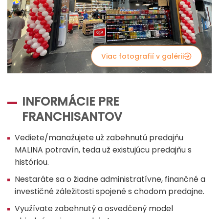
Viac fotografií v galérii
INFORMÁCIE PRE
FRANCHISANTOV
Vediete/manažujete už zabehnutú predajňu
MALINA potravín, teda už existujúcu predajňu s
históriou.
Nestaráte sa o žiadne administratívne, finančné a
investičné záležitosti spojené s chodom predajne.
Využívate zabehnutý a osvedčený model