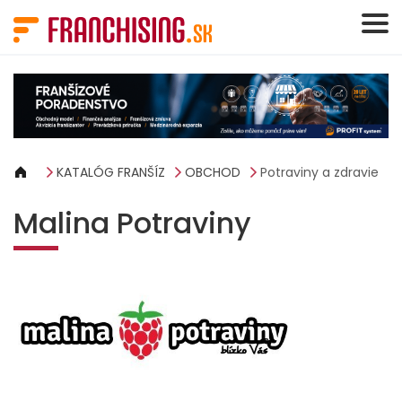
Panel riadenia súborov cookie
KATALÓG FRANŠÍZ
OBCHOD
Potraviny a zdravie
Malina Potraviny