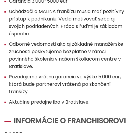
Garancia 3.000-5000 eur
Uchádzači o MALINA franšízu musia mať pozitívny
prístup k podnikaniu. Vedia motivovať seba aj
svojich podriadených. Práca s ľuďmi je základom
úspechu.
Odborné vedomosti ako aj základné manažérske
zručnosti poskytujeme bezpłatne v rámci
povinného školenia v našom školiacom centre v
Bratislave.
Požadujeme vrátnu garanciu vo výške 5.000 eur,
ktorá bude partnerovi vrátená po skončení
franšízy.
Aktuálne predajne iba v Bratislave.
INFORMÁCIE O FRANCHISOROVI