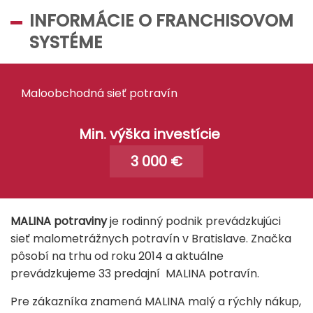
INFORMÁCIE O FRANCHISOVOM
SYSTÉME
Maloobchodná sieť potravín
Min. výška investície
3 000 €
MALINA potraviny
je rodinný podnik prevádzkujúci
sieť malometrážnych potravín v Bratislave. Značka
pôsobí na trhu od roku 2014 a aktuálne
prevádzkujeme 33 predajní MALINA potravín.
Pre zákazníka znamená MALINA malý a rýchly nákup,