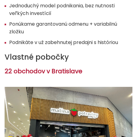
Jednoduchý model podnikania, bez nutnosti
veľkých investícií
Ponúkame garantovanú odmenu + variabilnú
zložku
Podnikáte v už zabehnutej predajni s históriou
Vlastné pobočky
22 obchodov v Bratislave