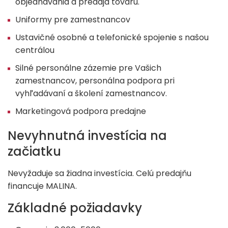
objednávania a predaja tovaru.
Uniformy pre zamestnancov
Ustavičné osobné a telefonické spojenie s našou
centrálou
Silné personálne zázemie pre Vašich
zamestnancov, personálna podpora pri
vyhľadávaní a školení zamestnancov.
Marketingová podpora predajne
Nevyhnutná investícia na
začiatku
Nevyžaduje sa žiadna investícia. Celú predajňu
financuje MALINA.
Základné požiadavky