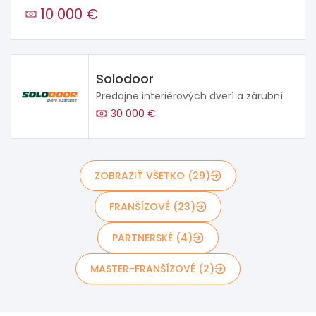
10 000 €
Solodoor
Predajne interiérových dverí a zárubní
30 000 €
ZOBRAZIŤ VŠETKO (29)
FRANŠÍZOVÉ (23)
PARTNERSKÉ (4)
MASTER-FRANŠÍZOVÉ (2)