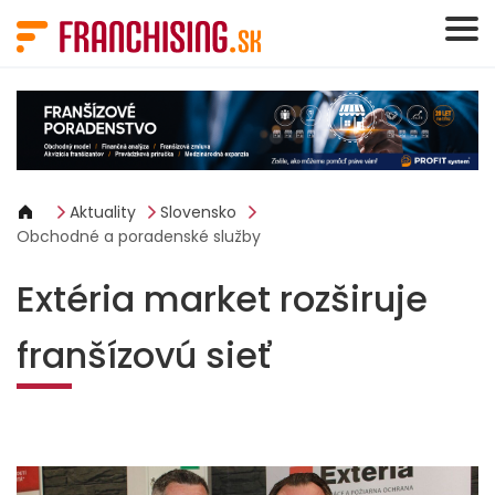
Panel riadenia súborov cookie
Aktuality
Slovensko
Obchodné a poradenské služby
Extéria market rozširuje
franšízovú sieť