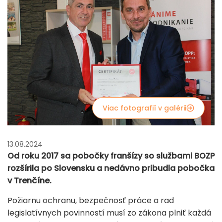
Viac fotografií v galérii
13.08.2024
Od roku 2017 sa pobočky franšízy so službami BOZP
rozšírila po Slovensku a nedávno pribudla pobočka
v Trenčíne.
Požiarnu ochranu, bezpečnosť práce a rad
legislatívnych povinností musí zo zákona plniť každá