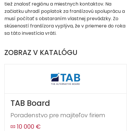
tiež znalosť regiónu a miestnych kontaktov. Na
začiatku uhradí poplatok za franšízovú spoluprácu a
musí počítať s obstaraním vlastnej prevádzky. Zo
skúseností franšízora vyplýva, že v priemere do roka
sa táto investícia vráti.
ZOBRAZ V KATALÓGU
TAB Board
Poradenstvo pre majiteľov firiem
10 000 €