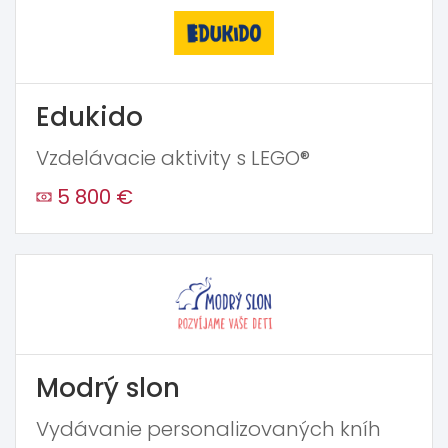
Edukido
Vzdelávacie aktivity s LEGO®
5 800 €
Modrý slon
Vydávanie personalizovaných kníh