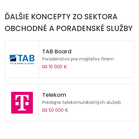
ĎALŠIE KONCEPTY ZO SEKTORA
OBCHODNÉ A PORADENSKÉ SLUŽBY
TAB Board
Poradenstvo pre majiteľov firiem
10 000 €
Telekom
Predajne telekomunikačných služieb
50 000 €