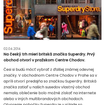
02.04.2014
Na český trh mieri britská značka Superdry. Prvý
obchod otvorí v pražskom Centre Chodov.
Česi si budú môcť vybrať z ďalšej známej odevnej
značky. V obchodnom Centre Chodov v Prahe sa v
apríli otvorí predajňa so značkou Superdry. Britská
značka zatiaľ u našich susedov vlastný obchod
nemala, oblečenie bolo možné získať na internete
alebo v iných multibrandových obchodoch.
Otvorenie pobočky Superdry je v súlade so