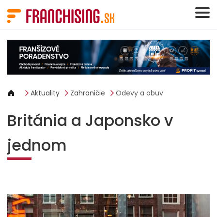
Panel riadenia súborov cookie
Aktuality
Zahraničie
Odevy a obuv
Británia a Japonsko v
jednom