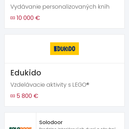
Vydávanie personalizovaných kníh
10 000 €
Edukido
Vzdelávacie aktivity s LEGO®
5 800 €
Solodoor