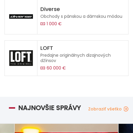
Diverse
Obchody s pánskou a dámskou módou
1 000 €
LOFT
Predajne originálnych dizajnových
džínsov
60 000 €
NAJNOVŠIE SPRÁVY
Zobraziť všetko