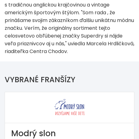
s tradičnou anglickou krajčovinou a vintage
americkým športovým štýlom. "Som rada , že
prinášame svojim zákazníkom ďalšiu unikátnu módnu
značku. Verím, že originálny sortiment tejto
celosvetovo obľúbenej značky Superdry si nájde
veľa priaznivcov aj u nás," uviedla Marcela Hrdličková,
riaditeľka Centra Chodov.
VYBRANÉ FRANŠÍZY
Modrý slon