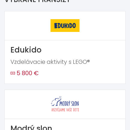
Edukido
Vzdelávacie aktivity s LEGO®
5 800 €
Modrý slon