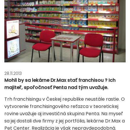
28.11.2013
Mohli by sa lekárne Dr.Max stať franchisou ? Ich
majiteľ, spoľočnosť Penta nad tým uvažuje.
Trh franchisingu v Českej republike neustále rastie. O
vytvorenie franchisingového reťazca v teoretickej
rovine uvažuje aj investičná skupina Penta. Na myseľ
sa jej dostali dve firmy z jej portfólia, lekárne Dr.Max a
Pet Center. Realizácia je však nepravdepodobná.