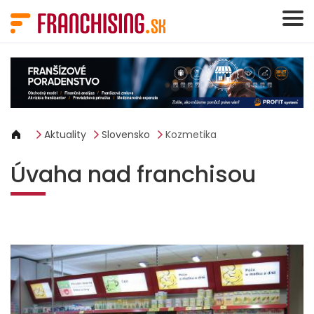
Panel riadenia súborov cookie
Aktuality
Slovensko
Kozmetika
Úvaha nad franchisou