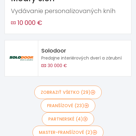
Vydávanie personalizovaných kníh
10 000 €
Solodoor
Predajne interiérových dverí a zárubní
30 000 €
ZOBRAZIŤ VŠETKO (29)
FRANŠÍZOVÉ (23)
PARTNERSKÉ (4)
MASTER-FRANŠÍZOVÉ (2)