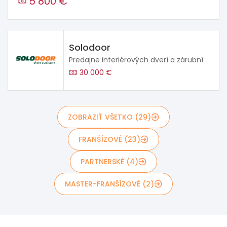
5 800 €
Solodoor
Predajne interiérových dverí a zárubní
30 000 €
ZOBRAZIŤ VŠETKO (29)
FRANŠÍZOVÉ (23)
PARTNERSKÉ (4)
MASTER-FRANŠÍZOVÉ (2)