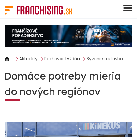
Panel riadenia súborov cookie
Aktuality
Rozhovor týždňa
Bývanie a stavba
Domáce potreby mieria
do nových regiónov