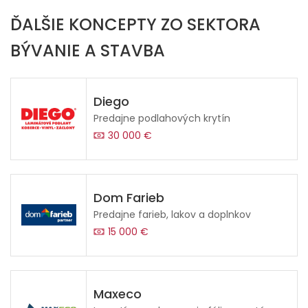
ĎALŠIE KONCEPTY ZO SEKTORA
BÝVANIE A STAVBA
Diego
Predajne podlahových krytín
30 000 €
Dom Farieb
Predajne farieb, lakov a doplnkov
15 000 €
Maxeco