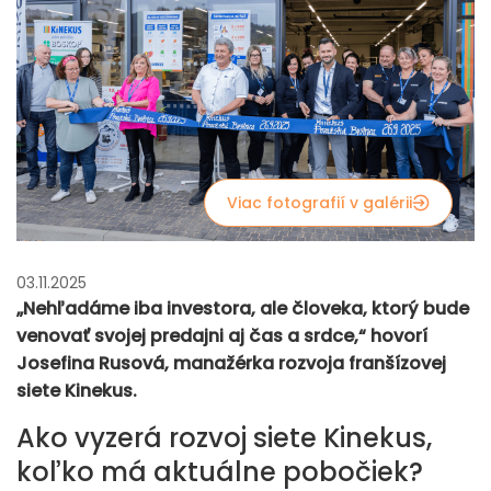
Viac fotografií v galérii
03.11.2025
„Nehľadáme iba investora, ale človeka, ktorý bude
venovať svojej predajni aj čas a srdce,“ hovorí
Josefina Rusová, manažérka rozvoja franšízovej
siete Kinekus.
Ako vyzerá rozvoj siete Kinekus,
koľko má aktuálne pobočiek?