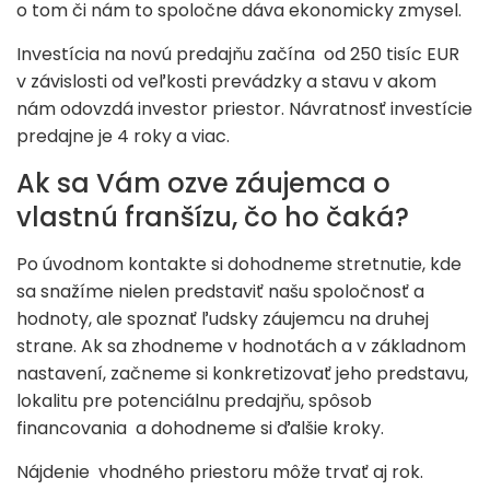
o tom či nám to spoločne dáva ekonomicky zmysel.
Investícia na novú predajňu začína od 250 tisíc EUR
v závislosti od veľkosti prevádzky a stavu v akom
nám odovzdá investor priestor. Návratnosť investície
predajne je 4 roky a viac.
Ak sa Vám ozve záujemca o
vlastnú franšízu, čo ho čaká?
Po úvodnom kontakte si dohodneme stretnutie, kde
sa snažíme nielen predstaviť našu spoločnosť a
hodnoty, ale spoznať ľudsky záujemcu na druhej
strane. Ak sa zhodneme v hodnotách a v základnom
nastavení, začneme si konkretizovať jeho predstavu,
lokalitu pre potenciálnu predajňu, spôsob
financovania a dohodneme si ďalšie kroky.
Nájdenie vhodného priestoru môže trvať aj rok.