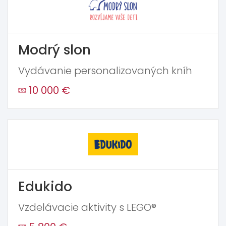
Modrý slon
Vydávanie personalizovaných kníh
10 000 €
Edukido
Vzdelávacie aktivity s LEGO®