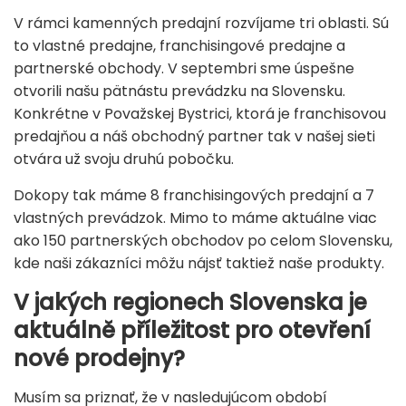
V rámci kamenných predajní rozvíjame tri oblasti. Sú
to vlastné predajne, franchisingové predajne a
partnerské obchody. V septembri sme úspešne
otvorili našu pätnástu prevádzku na Slovensku.
Konkrétne v Považskej Bystrici, ktorá je franchisovou
predajňou a náš obchodný partner tak v našej sieti
otvára už svoju druhú pobočku.
Dokopy tak máme 8 franchisingových predajní a 7
vlastných prevádzok. Mimo to máme aktuálne viac
ako 150 partnerských obchodov po celom Slovensku,
kde naši zákazníci môžu nájsť taktiež naše produkty.
V jakých regionech Slovenska je
aktuálně příležitost pro otevření
nové prodejny?
Musím sa priznať, že v nasledujúcom období