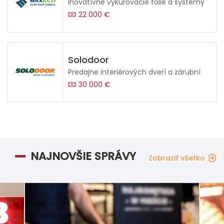
Inovatívne vykurovacie fólie a systémy
22 000 €
Solodoor
Predajne interiérových dverí a zárubní
30 000 €
NAJNOVŠIE SPRÁVY
Zobraziť všetko