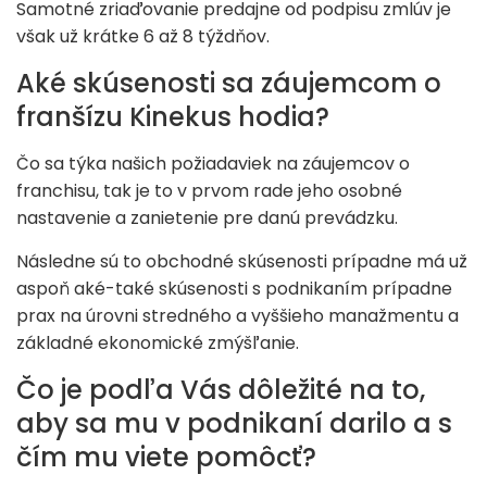
Samotné zriaďovanie predajne od podpisu zmlúv je
však už krátke 6 až 8 týždňov.
Aké skúsenosti sa záujemcom o
franšízu Kinekus hodia?
Čo sa týka našich požiadaviek na záujemcov o
franchisu, tak je to v prvom rade jeho osobné
nastavenie a zanietenie pre danú prevádzku.
Následne sú to obchodné skúsenosti prípadne má už
aspoň aké-také skúsenosti s podnikaním prípadne
prax na úrovni stredného a vyššieho manažmentu a
základné ekonomické zmýšľanie.
Čo je podľa Vás dôležité na to,
aby sa mu v podnikaní darilo a s
čím mu viete pomôcť?