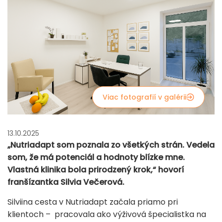
Viac fotografií v galérii
13.10.2025
„Nutriadapt som poznala zo všetkých strán. Vedela
som, že má potenciál a hodnoty blízke mne.
Vlastná klinika bola prirodzený krok,“ hovorí
franšízantka Silvia Večerová.
Silviina cesta v Nutriadapt začala priamo pri
klientoch – pracovala ako výživová špecialistka na