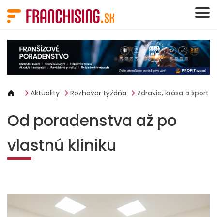
Panel riadenia súborov cookie
Aktuality
Rozhovor týždňa
Zdravie, krása a šport
Od poradenstva až po
vlastnú kliniku