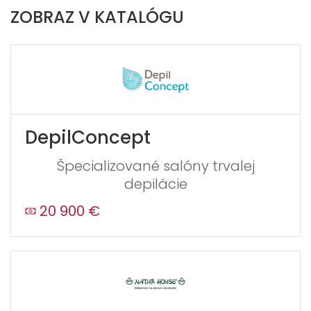
ZOBRAZ V KATALÓGU
DepilConcept
Špecializované salóny trvalej
depilácie
20 900 €