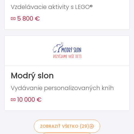
Vzdelávacie aktivity s LEGO®
5 800 €
Modrý slon
Vydávanie personalizovaných kníh
10 000 €
ZOBRAZIŤ VŠETKO (29)