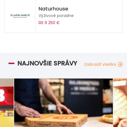
Naturhouse
Výživové poradne
9 250 €
NAJNOVŠIE SPRÁVY
Zobraziť všetko