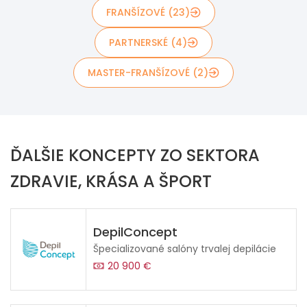
FRANŠÍZOVÉ (23)
PARTNERSKÉ (4)
MASTER-FRANŠÍZOVÉ (2)
ĎALŠIE KONCEPTY ZO SEKTORA
ZDRAVIE, KRÁSA A ŠPORT
DepilConcept
Špecializované salóny trvalej depilácie
20 900 €