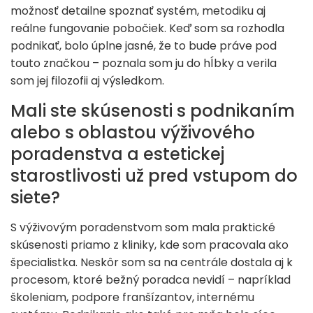
možnosť detailne spoznať systém, metodiku aj
reálne fungovanie pobočiek. Keď som sa rozhodla
podnikať, bolo úplne jasné, že to bude práve pod
touto značkou – poznala som ju do hĺbky a verila
som jej filozofii aj výsledkom.
Mali ste skúsenosti s podnikaním
alebo s oblastou výživového
poradenstva a estetickej
starostlivosti už pred vstupom do
siete?
S výživovým poradenstvom som mala praktické
skúsenosti priamo z kliniky, kde som pracovala ako
špecialistka. Neskôr som sa na centrále dostala aj k
procesom, ktoré bežný poradca nevidí – napríklad
školeniam, podpore franšízantov, internému