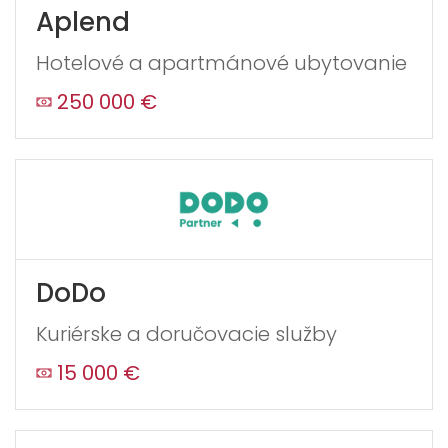
Aplend
Hotelové a apartmánové ubytovanie
250 000 €
DoDo
Kuriérske a doručovacie služby
15 000 €