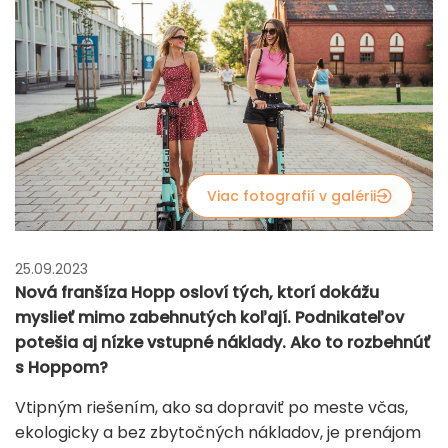
Viac fotografií v galérii
25.09.2023
Nová franšíza Hopp osloví tých, ktorí dokážu
myslieť mimo zabehnutých koľají. Podnikateľov
potešia aj nízke vstupné náklady. Ako to rozbehnúť
s Hoppom?
Vtipným riešením, ako sa dopraviť po meste včas,
ekologicky a bez zbytočných nákladov, je prenájom