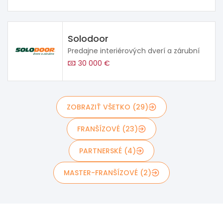
Solodoor
Predajne interiérových dverí a zárubní
30 000 €
ZOBRAZIŤ VŠETKO (29)
FRANŠÍZOVÉ (23)
PARTNERSKÉ (4)
MASTER-FRANŠÍZOVÉ (2)