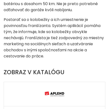
batériou s dosahom 50 km. Nie je preto potrebné
odťahovať do garáže kvôli nabíjaniu.
Postarať sa o kolobežky a ich umiestnenie je
povinnosťou franšízanta. Systém aplikácií pomáha
tým, že informuje, kde sa kolobežky obvykle
nechávajú. Franšízista je tiež zodpovedný za miestny
marketing na sociálnych sieťach a uzatváranie
obchodov s inými spoločnosťami na akcie a
cestovanie do práce.
ZOBRAZ V KATALÓGU