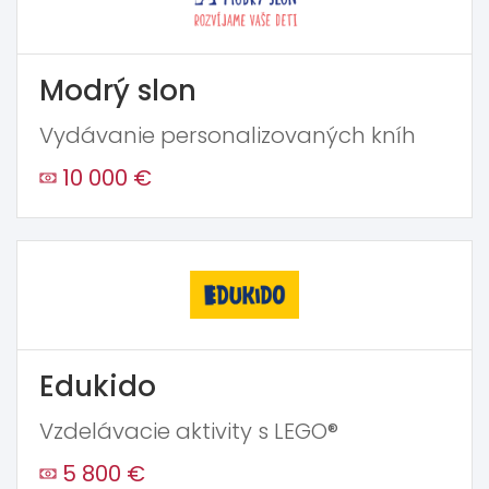
Modrý slon
Vydávanie personalizovaných kníh
10 000 €
Edukido
Vzdelávacie aktivity s LEGO®
5 800 €