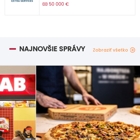
50 000 €
NAJNOVŠIE SPRÁVY
Zobraziť všetko