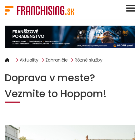
Panel riadenia súborov cookie
Aktuality
Zahraničie
Rôzné služby
Doprava v meste?
Vezmite to Hoppom!