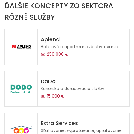
ĎALŠIE KONCEPTY ZO SEKTORA
RÔZNÉ SLUŽBY
Aplend
Hotelové a apartmánové ubytovanie
250 000 €
DoDo
Kuriérske a doručovacie služby
15 000 €
Extra Services
Sťahovanie, vypratávanie, upratovanie