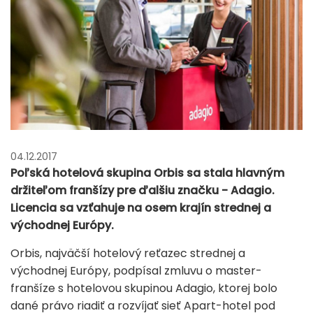
04.12.2017
Poľská hotelová skupina Orbis sa stala hlavným
držiteľom franšízy pre ďalšiu značku - Adagio.
Licencia sa vzťahuje na osem krajín strednej a
východnej Európy.
Orbis, najväčší hotelový reťazec strednej a
východnej Európy, podpísal zmluvu o master-
franšíze s hotelovou skupinou Adagio, ktorej bolo
dané právo riadiť a rozvíjať sieť Apart-hotel pod