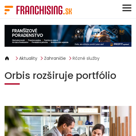
Panel riadenia súborov cookie
Aktuality
Zahraničie
Rôzné služby
Orbis rozširuje portfólio