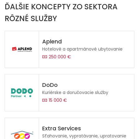
ĎALŠIE KONCEPTY ZO SEKTORA
RÔZNÉ SLUŽBY
Aplend
Hotelové a apartmánové ubytovanie
250 000 €
DoDo
Kuriérske a doručovacie služby
15 000 €
Extra Services
Sťahovanie, vypratávanie, upratovanie