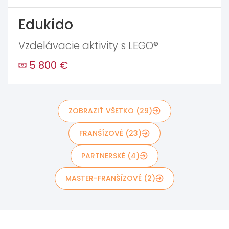
Edukido
Vzdelávacie aktivity s LEGO®
5 800 €
ZOBRAZIŤ VŠETKO (29)
FRANŠÍZOVÉ (23)
PARTNERSKÉ (4)
MASTER-FRANŠÍZOVÉ (2)