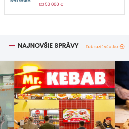
50 000 €
NAJNOVŠIE SPRÁVY
Zobraziť všetko