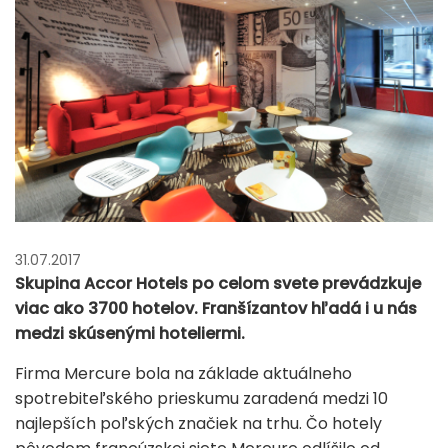
31.07.2017
Skupina Accor Hotels po celom svete prevádzkuje
viac ako 3700 hotelov. Franšízantov hľadá i u nás
medzi skúsenými hoteliermi.
Firma Mercure bola na základe aktuálneho
spotrebiteľského prieskumu zaradená medzi 10
najlepších poľských značiek na trhu. Čo hotely