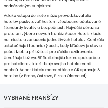
nadnárodnými subjektmi.
Vďaka vstupu do siete môžu prevádzkovatelia
hotelov poskytovať hosťom všeobecne očakávané
štandardy kvality a bezpečnosti. Najväčší dôraz sa
preto pri výbere nových franšíz Accor Hotels kladie
na miesto a zariadenie jednotlivých hotelov. Centrála
uskutočňuje i technický audit, kedy kľúčový je stav a
počet izieb a príležitosť pre ďalšie rozširovanie.
Umožňuje tiež využiť flexibilnejšiu formu spolupráce
pre hotelierov, ktorí dizajn svojho hotela meniť
nechcú. Accor Hotels momentálne v ČR spravuje 8
hotelov (v Prahe, Ostrave, Plzni a Olomouci).
VYBRANÉ FRANŠÍZY