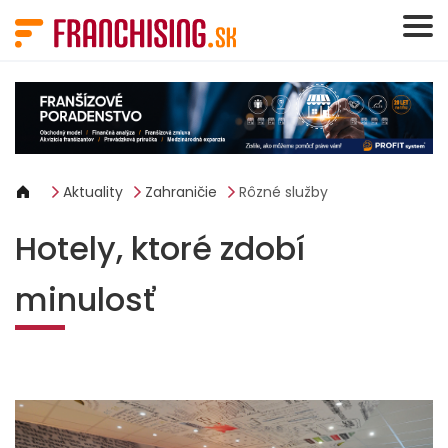
Panel riadenia súborov cookie
Aktuality
Zahraničie
Rôzné služby
Hotely, ktoré zdobí
minulosť