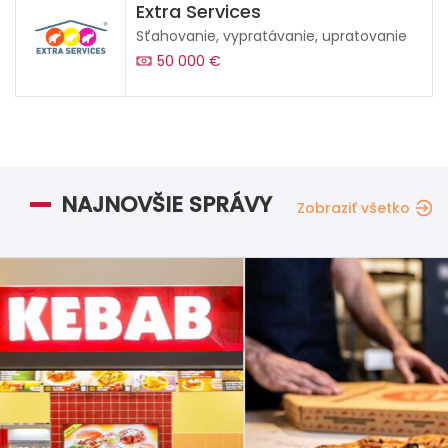
Extra Services
Sťahovanie, vypratávanie, upratovanie
50 000 €
NAJNOVŠIE SPRÁVY
Zobraziť všetko