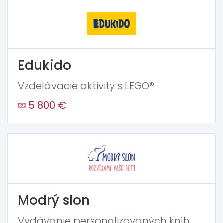
Edukido
Vzdelávacie aktivity s LEGO®
5 800 €
Modrý slon
Vydávanie personalizovaných kníh