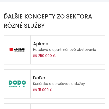
ĎALŠIE KONCEPTY ZO SEKTORA
RÔZNÉ SLUŽBY
Aplend
Hotelové a apartmánové ubytovanie
250 000 €
DoDo
Kuriérske a doručovacie služby
15 000 €