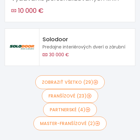
10 000 €
Solodoor
Predajne interiérových dverí a zárubní
30 000 €
ZOBRAZIŤ VŠETKO (29)
FRANŠÍZOVÉ (23)
PARTNERSKÉ (4)
MASTER-FRANŠÍZOVÉ (2)