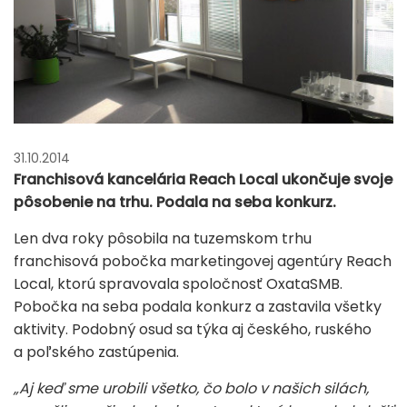
31.10.2014
Franchisová kancelária Reach Local ukončuje svoje
pôsobenie na trhu. Podala na seba konkurz.
Len dva roky pôsobila na tuzemskom trhu
franchisová pobočka marketingovej agentúry Reach
Local, ktorú spravovala spoločnosť OxataSMB.
Pobočka na seba podala konkurz a zastavila všetky
aktivity. Podobný osud sa týka aj českého, ruského
a poľského zastúpenia.
„Aj keď sme urobili všetko, čo bolo v našich silách,