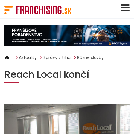
Panel riadenia súborov cookie
Aktuality
Správy z trhu
Rôzné služby
Reach Local končí