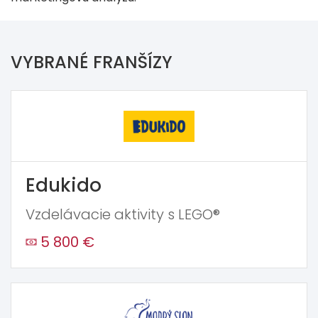
VYBRANÉ FRANŠÍZY
Edukido
Vzdelávacie aktivity s LEGO®
5 800 €