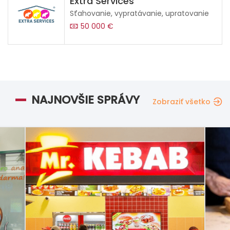
Extra Services
Sťahovanie, vypratávanie, upratovanie
50 000 €
NAJNOVŠIE SPRÁVY
Zobraziť všetko