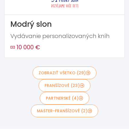
Modrý slon
Vydávanie personalizovaných kníh
10 000 €
ZOBRAZIŤ VŠETKO (29)
FRANŠÍZOVÉ (23)
PARTNERSKÉ (4)
MASTER-FRANŠÍZOVÉ (2)