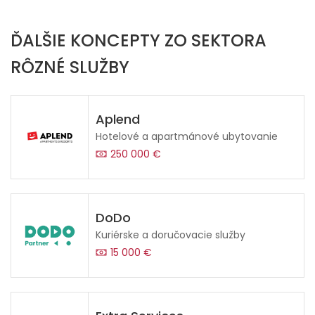
ĎALŠIE KONCEPTY ZO SEKTORA
RÔZNÉ SLUŽBY
Aplend
Hotelové a apartmánové ubytovanie
250 000 €
DoDo
Kuriérske a doručovacie služby
15 000 €