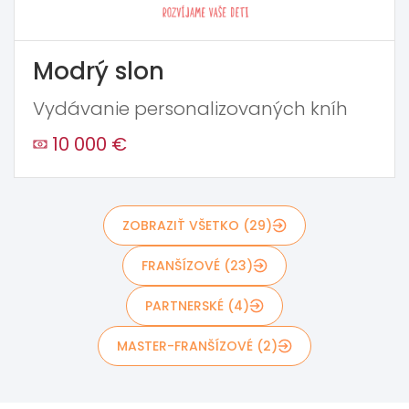
Modrý slon
Vydávanie personalizovaných kníh
10 000 €
ZOBRAZIŤ VŠETKO (29)
FRANŠÍZOVÉ (23)
PARTNERSKÉ (4)
MASTER-FRANŠÍZOVÉ (2)