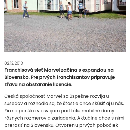
02.12.2013
Franchisová sieť Marvel začína s expanziou na
Slovensko. Pre prvých franchisantov pripravuje
zľavu na obstaranie licencie.
Česká spoločnosť Marvel sa úspešne rozvíja u
susedov a rozhodla sa, že šťastie chce skúsiť aj u nás.
Firma ponúka vo svojom portfóliu mobilné domy
rôznych rozmerov a zariadenia. Aktuálne chce s nimi
preraziť na Slovensku. Otvoreniu prvých pobočiek