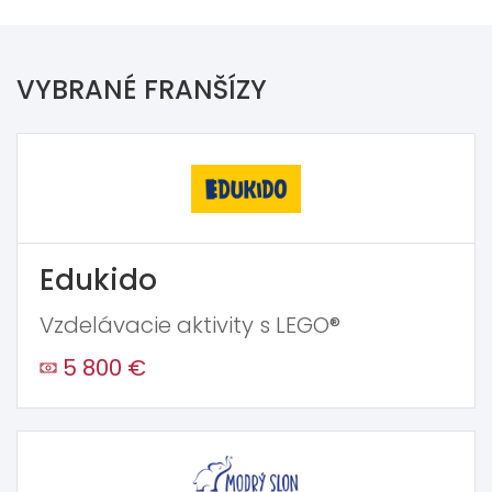
VYBRANÉ FRANŠÍZY
Edukido
Vzdelávacie aktivity s LEGO®
5 800 €