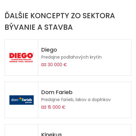
ĎALŠIE KONCEPTY ZO SEKTORA
BÝVANIE A STAVBA
Diego
Predajne podlahových krytín
30 000 €
Dom Farieb
Predajne farieb, lakov a doplnkov
15 000 €
Kinekus