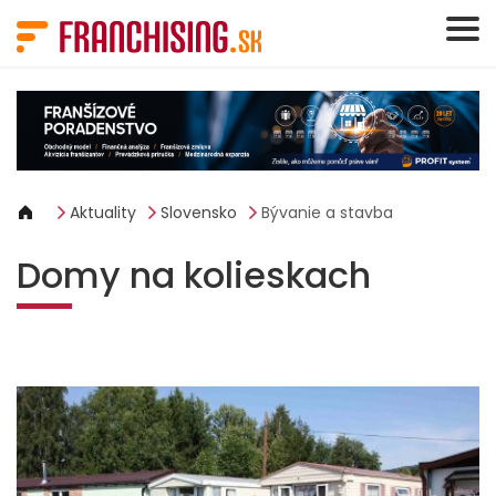
Panel riadenia súborov cookie
Aktuality
Slovensko
Bývanie a stavba
Domy na kolieskach