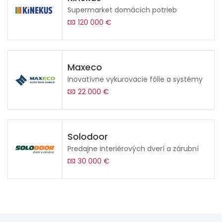
Supermarket domácich potrieb
120 000 €
Maxeco
Inovatívne vykurovacie fólie a systémy
22 000 €
Solodoor
Predajne interiérových dverí a zárubní
30 000 €