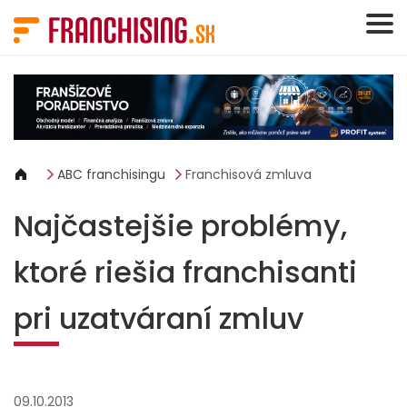
Panel riadenia súborov cookie
ABC franchisingu
Franchisová zmluva
Najčastejšie problémy,
ktoré riešia franchisanti
pri uzatváraní zmluv
09.10.2013