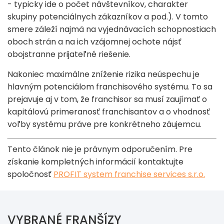
- typicky ide o počet návštevníkov, charakter
skupiny potenciálnych zákazníkov a pod.). V tomto
smere záleží najmä na vyjednávacích schopnostiach
oboch strán a na ich vzájomnej ochote nájsť
obojstranne prijateľné riešenie.
Nakoniec maximálne zníženie rizika neúspechu je
hlavným potenciálom franchisového systému. To sa
prejavuje aj v tom, že franchisor sa musí zaujímať o
kapitálovú primeranosť franchisantov a o vhodnosť
voľby systému práve pre konkrétneho záujemcu.
Tento článok nie je právnym odporučením. Pre
získanie kompletných informácií kontaktujte
spoločnosť
PROFIT system franchise services s.r.o.
VYBRANÉ FRANŠÍZY