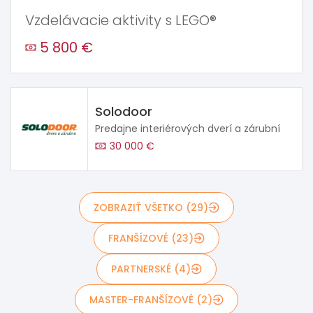
Vzdelávacie aktivity s LEGO®
5 800 €
Solodoor
Predajne interiérových dverí a zárubní
30 000 €
ZOBRAZIŤ VŠETKO (29)
FRANŠÍZOVÉ (23)
PARTNERSKÉ (4)
MASTER-FRANŠÍZOVÉ (2)