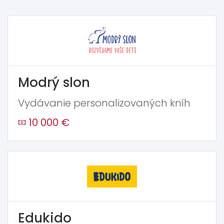
Modrý slon
Vydávanie personalizovaných kníh
10 000 €
Edukido