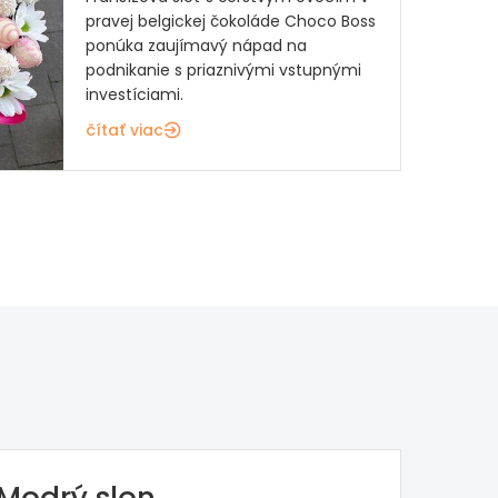
pravej belgickej čokoláde Choco Boss
ponúka zaujímavý nápad na
podnikanie s priaznivými vstupnými
investíciami.
čítať viac