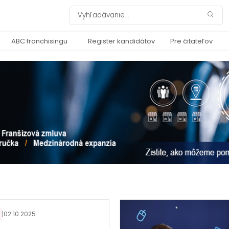
ABC franchisingu
Register kandidátov
Pre čitateľov
|
02.10.2025