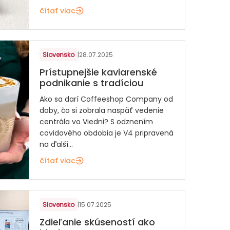
čítať viac
Slovensko
|
28.07.2025
Prístupnejšie kaviarenské
podnikanie s tradíciou
Ako sa darí Coffeeshop Company od
doby, čo si zobrala naspäť vedenie
centrála vo Viedni? S odznením
covidového obdobia je V4 pripravená
na ďalší...
čítať viac
Slovensko
|
15.07.2025
Zdieľanie skúseností ako