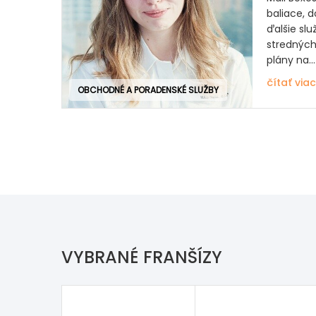
baliace, d
ďalšie sl
stredných
plány na...
čítať viac
OBCHODNÉ A PORADENSKÉ SLUŽBY
VYBRANÉ FRANŠÍZY