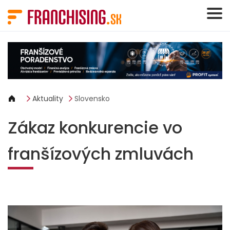
Panel riadenia súborov cookie
Aktuality
Slovensko
Zákaz konkurencie vo
franšízových zmluvách