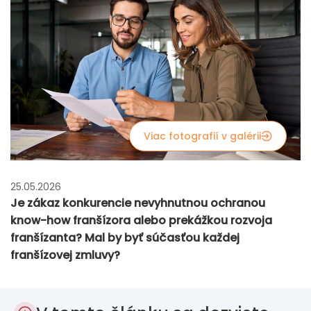
Viac fotografií v galérii
25.05.2026
Je zákaz konkurencie nevyhnutnou ochranou
know-how franšízora alebo prekážkou rozvoja
franšízanta? Mal by byť súčasťou každej
franšízovej zmluvy?