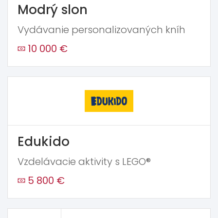
Modrý slon
Vydávanie personalizovaných kníh
10 000 €
Edukido
Vzdelávacie aktivity s LEGO®
5 800 €