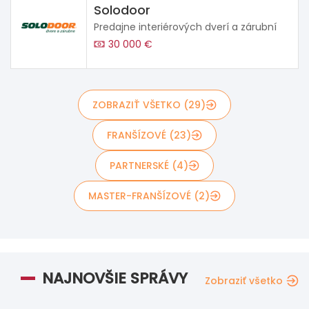
Solodoor
Predajne interiérových dverí a zárubní
30 000 €
ZOBRAZIŤ VŠETKO (29)
FRANŠÍZOVÉ (23)
PARTNERSKÉ (4)
MASTER-FRANŠÍZOVÉ (2)
NAJNOVŠIE SPRÁVY
Zobraziť všetko