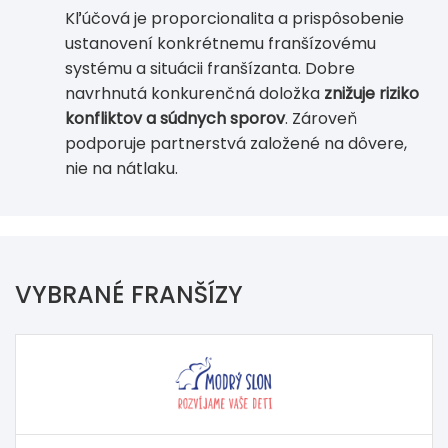
Kľúčová je proporcionalita a prispôsobenie
ustanovení konkrétnemu franšízovému
systému a situácii franšízanta. Dobre
navrhnutá konkurenčná doložka
znižuje riziko
konfliktov a súdnych sporov
. Zároveň
podporuje partnerstvá založené na dôvere,
nie na nátlaku.
VYBRANÉ FRANŠÍZY