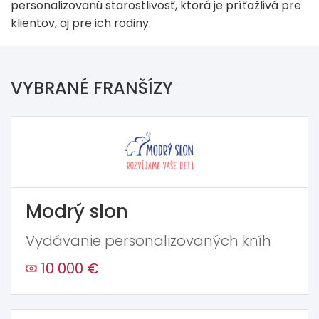
personalizovanú starostlivosť, ktorá je príťažlivá pre
klientov, aj pre ich rodiny.
VYBRANÉ FRANŠÍZY
Modrý slon
Vydávanie personalizovaných kníh
10 000 €