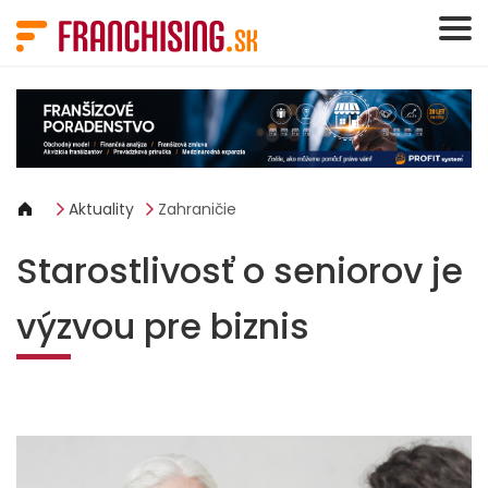
Panel riadenia súborov cookie
Aktuality
Zahraničie
Starostlivosť o seniorov je
výzvou pre biznis