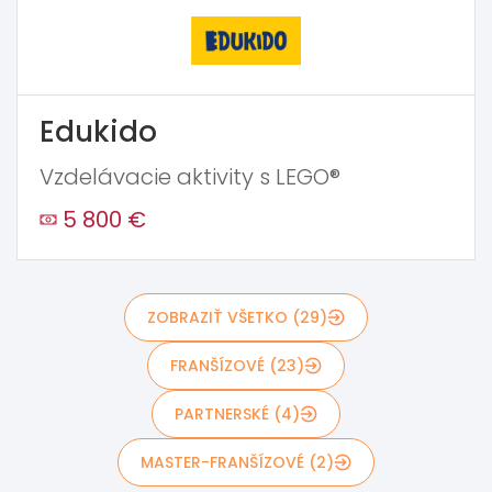
Edukido
Vzdelávacie aktivity s LEGO®
5 800 €
ZOBRAZIŤ VŠETKO (29)
FRANŠÍZOVÉ (23)
PARTNERSKÉ (4)
MASTER-FRANŠÍZOVÉ (2)