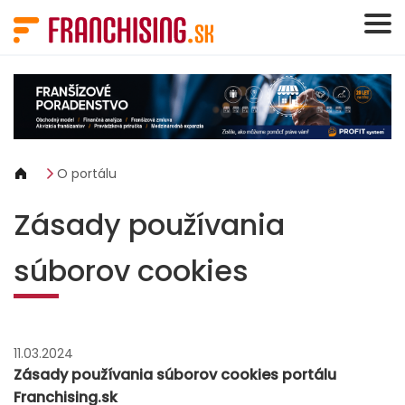
Panel riadenia súborov cookie
O portálu
Zásady používania
súborov cookies
11.03.2024
Zásady používania súborov cookies portálu
Franchising.sk