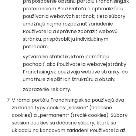
prispôsobenie obsahu portálu Franchising.sk
preferenciám Používateľa a optimalizáciu
používania webových stránok; tieto súbory
umožňujú najmä rozpoznať zariadenie
Používateľa a správne zobraziť webovú
stránku, prispôsobiť ju individuálnym
potrebám;
vytváranie štatistík, ktoré pomáhajú
pochopiť, ako Používatelia webovej stránky
Franchising.sk používajú webové stránky, čo
umožňuje zlepšiť ich štruktúru a obsah;
zobrazenie reklamy.
V rámci portálu Franchising.sk sa používajú dva
základné typy cookies: „session“ (dočasné
cookies) a „permanent“ (trvalé cookies). Súbory
session cookies sú dočasné súbory, ktoré sa
ukladajú na koncovom zariadení Používateľa až