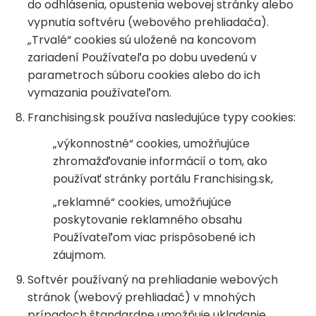
do odhlásenia, opustenia webovej stránky alebo
vypnutia softvéru (webového prehliadača).
„Trvalé“ cookies sú uložené na koncovom
zariadení Používateľa po dobu uvedenú v
parametroch súboru cookies alebo do ich
vymazania používateľom.
Franchising.sk používa nasledujúce typy cookies:
„výkonnostné“ cookies, umožňujúce
zhromažďovanie informácií o tom, ako
používať stránky portálu Franchising.sk,
„reklamné“ cookies, umožňujúce
poskytovanie reklamného obsahu
Používateľom viac prispôsobené ich
záujmom.
Softvér používaný na prehliadanie webových
stránok (webový prehliadač) v mnohých
prípadoch štandardne umožňuje ukladanie