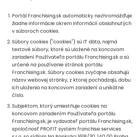
Portál Franchising.sk automaticky nezhromažďuje
žiadne informácie okrem informácií obsiahnutých
v súboroch cookies.
Súbory cookies ("cookies") sú IT dáta, najmä
textové súbory, ktoré sú uložené na koncovom
zariadení Používateľa portálu Franchising.sk a sú
určené na používanie stránok portálu
Franchising.sk. Súbory cookies zvyčajne obsahujú
názov webovej stránky, z ktorej pochádzajú, dobu
ich uloženia na koncovom zariadení a unikátne
číslo.
Subjektom, ktorý umiestňuje cookies na
koncovom zariadením Používateľa portálu
Franchising.sk, je vydavateľ portálu Franchising.sk,
spoločnosť PROFIT system franchise services
s.r.o. so sídlom Na Pankráci 1618/30, 140 00 Praha