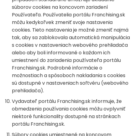
súborov cookies na koncovom zariadení
Používateľa. Používatelia portálu Franchising.sk
môžu kedykoľvek zmeniť svoje nastavenia
cookies. Tieto nastavenia je možné zmeniť najmä
tak, aby sa zablokovala automatická manipulácia
s cookies v nastaveniach webového prehliadača
alebo aby boli informované o každom ich
umiestnení do zariadenia používateľa portálu
Franchising.sk. Podrobné informácie o
možnostiach a spôsoboch nakladania s cookies
sú dostupné v nastaveniach softvéru (webového
prehliadača).
Vydavateľ portálu Franchising.sk informuje, že
obmedzenia používania cookies môžu ovplyvniť
niektoré funkcionality dostupné na stránkach
portálu Franchising.sk.
Súbory cookies umiestnené na koncovom