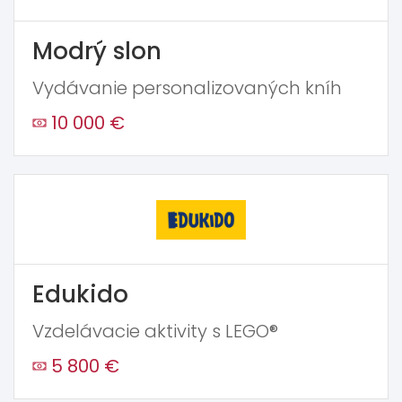
Modrý slon
Vydávanie personalizovaných kníh
10 000 €
Edukido
Vzdelávacie aktivity s LEGO®
5 800 €