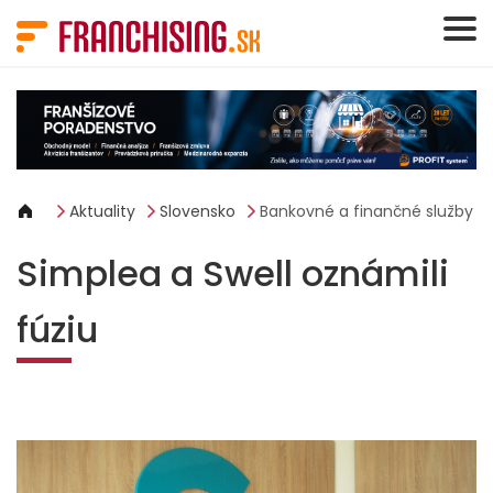
Panel riadenia súborov cookie
Aktuality
Slovensko
Bankovné a finančné služby
Simplea a Swell oznámili
fúziu