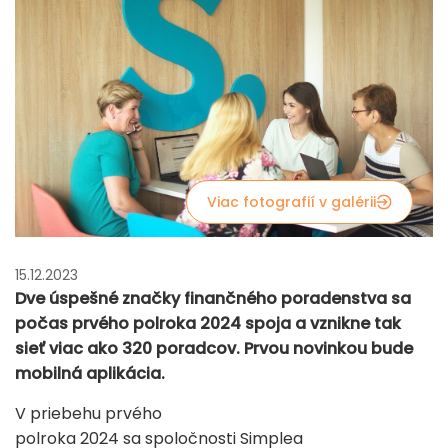
Viac fotografií v galérii
15.12.2023
Dve úspešné značky finančného poradenstva sa
počas prvého polroka 2024 spoja a vznikne tak
sieť viac ako 320 poradcov. Prvou novinkou bude
mobilná aplikácia.
V priebehu prvého
polroka 2024 sa spoločnosti Simplea