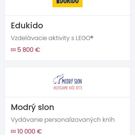
Edukido
Vzdelávacie aktivity s LEGO®
5 800 €
Modrý slon
Vydávanie personalizovaných kníh
10 000 €