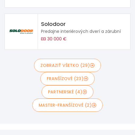
Solodoor
Predajne interiérových dverí a zárubní
30 000 €
ZOBRAZIŤ VŠETKO (29)
FRANŠÍZOVÉ (23)
PARTNERSKÉ (4)
MASTER-FRANŠÍZOVÉ (2)