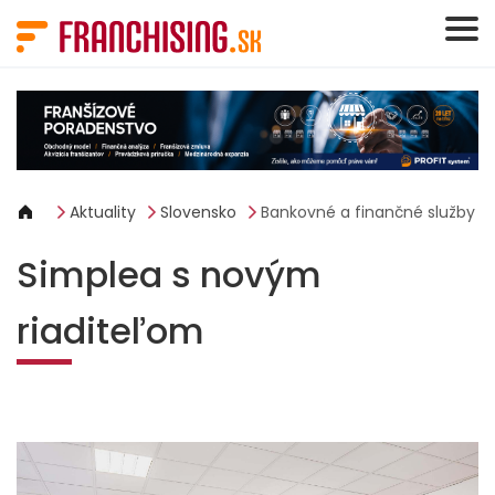
Panel riadenia súborov cookie
Aktuality
Slovensko
Bankovné a finančné služby
Simplea s novým
riaditeľom