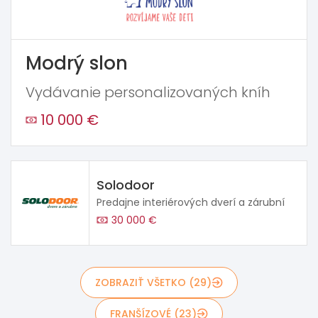
Modrý slon
Vydávanie personalizovaných kníh
10 000 €
Solodoor
Predajne interiérových dverí a zárubní
30 000 €
ZOBRAZIŤ VŠETKO (29)
FRANŠÍZOVÉ (23)