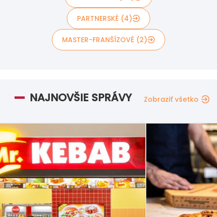
PARTNERSKÉ (4)
MASTER-FRANŠÍZOVÉ (2)
NAJNOVŠIE SPRÁVY
Zobraziť všetko