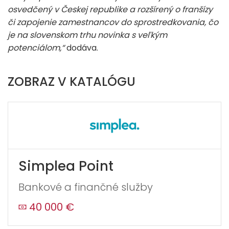
osvedčený v Českej republike a rozšírený o franšízy
či zapojenie zamestnancov do sprostredkovania, čo
je na slovenskom trhu novinka s veľkým
potenciálom,“
dodáva.
ZOBRAZ V KATALÓGU
Simplea Point
Bankové a finančné služby
40 000 €