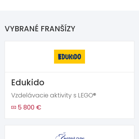
VYBRANÉ FRANŠÍZY
Edukido
Vzdelávacie aktivity s LEGO®
5 800 €