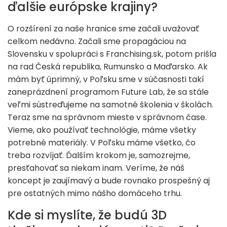
ďalšie európske krajiny?
O rozšírení za naše hranice sme začali uvažovať
celkom nedávno. Začali sme propagáciou na
Slovensku v spolupráci s Franchising.sk, potom prišla
na rad Česká republika, Rumunsko a Maďarsko. Ak
mám byť úprimný, v Poľsku sme v súčasnosti takí
zaneprázdnení programom Future Lab, že sa stále
veľmi sústreďujeme na samotné školenia v školách.
Teraz sme na správnom mieste v správnom čase.
Vieme, ako používať technológie, máme všetky
potrebné materiály. V Poľsku máme všetko, čo
treba rozvíjať. Ďalším krokom je, samozrejme,
presťahovať sa niekam inam. Veríme, že náš
koncept je zaujímavý a bude rovnako prospešný aj
pre ostatných mimo nášho domáceho trhu.
Kde si myslíte, že budú 3D