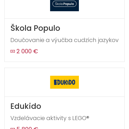
Škola Populo
Doučovanie a výučba cudzích jazykov
2 000 €
Edukido
Vzdelávacie aktivity s LEGO®