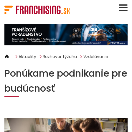
Panel riadenia súborov cookie
Aktuality
Rozhovor týždňa
Vzdelávanie
Ponúkame podnikanie pre
budúcnosť