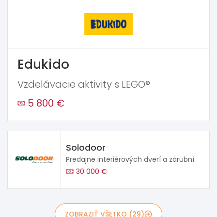
Edukido
Vzdelávacie aktivity s LEGO®
5 800 €
Solodoor
Predajne interiérových dverí a zárubní
30 000 €
ZOBRAZIŤ VŠETKO (29)