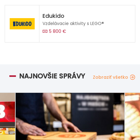
Edukido
Vzdelávacie aktivity s LEGO®
5 800 €
NAJNOVŠIE SPRÁVY
Zobraziť všetko