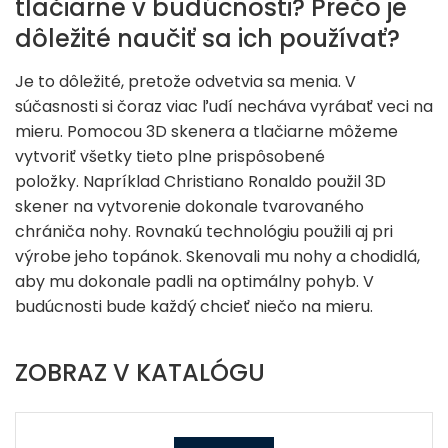
tlačiarne v budúcnosti? Prečo je
dôležité naučiť sa ich používať?
Je to dôležité, pretože odvetvia sa menia. V
súčasnosti si čoraz viac ľudí necháva vyrábať veci na
mieru. Pomocou 3D skenera a tlačiarne môžeme
vytvoriť všetky tieto plne prispôsobené
položky. Napríklad Christiano Ronaldo použil 3D
skener na vytvorenie dokonale tvarovaného
chrániča nohy. Rovnakú technológiu použili aj pri
výrobe jeho topánok. Skenovali mu nohy a chodidlá,
aby mu dokonale padli na optimálny pohyb. V
budúcnosti bude každý chcieť niečo na mieru.
ZOBRAZ V KATALÓGU