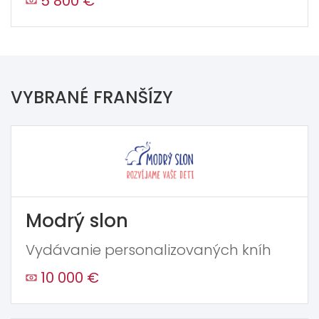
5 800 €
VYBRANÉ FRANŠÍZY
Modrý slon
Vydávanie personalizovaných kníh
10 000 €