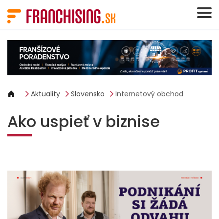
Panel riadenia súborov cookie
Aktuality
Slovensko
Internetový obchod
Ako uspieť v biznise