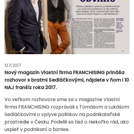
13.11.2017
Nový magazín Vlastní firma FRANCHISING prináša
rozhovor s bratmi Sedláčkovými, nájdete v ňom i 10
NAJ franšíz roka 2017.
Vo veľkom rozhovore sme sa v magazíne Vlastní
firma FRANCHISING rozprávali s Tomášom a Lukášom
Sedláčkovími o vplyve politikov na podnikateľské
prostredie v Česku. Podelili sa tiež o niekoľko rád, ako
uspieť v podnikaní a biznise.