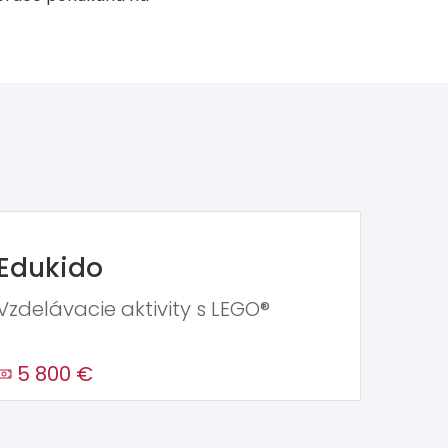
Edukido
Vzdelávacie aktivity s LEGO®
5 800 €