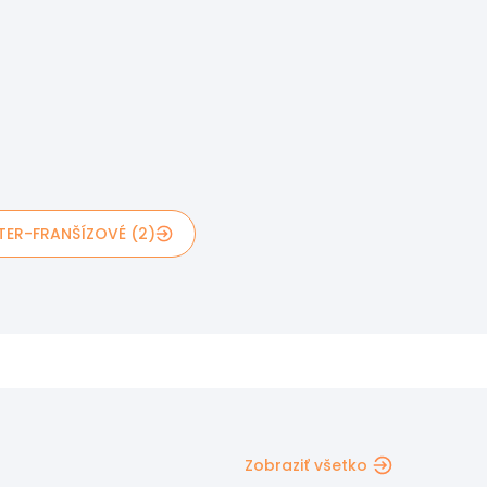
TER-FRANŠÍZOVÉ (2)
Zobraziť všetko