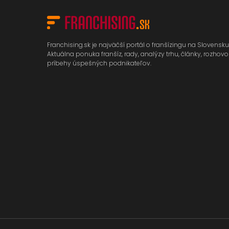
Franchising.sk je najväčší portál o franšízingu na Slovensku
Aktuálna ponuka franšíz, rady, analýzy trhu, články, rozhovo
príbehy úspešných podnikateľov.