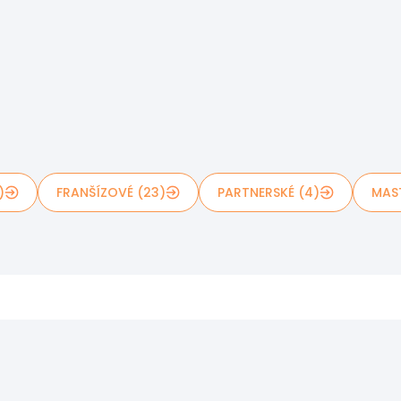
)
FRANŠÍZOVÉ (23)
PARTNERSKÉ (4)
MAS