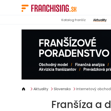
Panel riadenia súborov cookie
Katalog franšíz
Aktuality
Aktuality
Slovensko
Internetový obchod
Franšíza a 