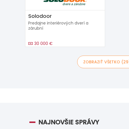
Solodoor
Predajne interiérových dverí a
zárubní
30 000 €
ZOBRAZIŤ VŠETKO (29
NAJNOVŠIE SPRÁVY