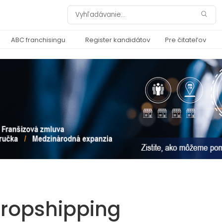
ABC franchisingu
Register kandidátov
Pre čitateľov
dropshipping