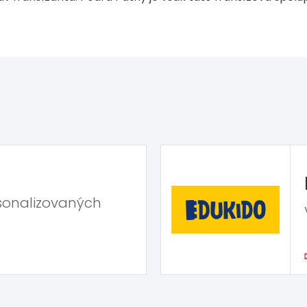
sonalizovaných