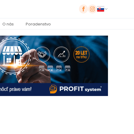
O nás
Poradenstvo