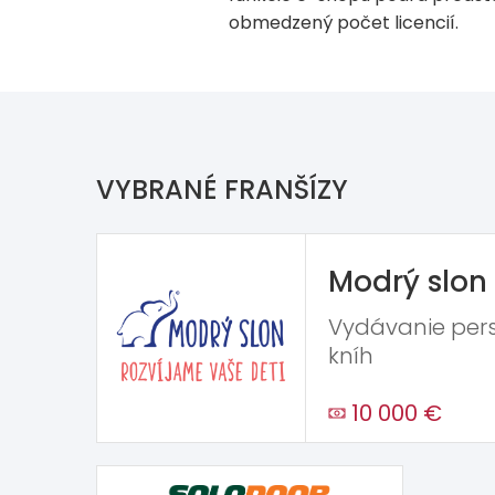
obmedzený počet licencií.
VYBRANÉ FRANŠÍZY
Modrý slon
Vydávanie per
kníh
10 000 €