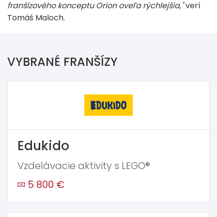
franšízového konceptu Orion oveľa rýchlejšia,"
verí
Tomáš Maloch.
VYBRANÉ FRANŠÍZY
Edukido
Vzdelávacie aktivity s LEGO®
5 800 €