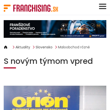
Panel riadenia súborov cookie
Aktuality
Slovensko
Maloobchod rôzné
S novým týmom vpred