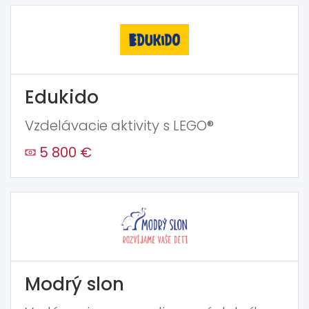
Edukido
Vzdelávacie aktivity s LEGO®
5 800 €
Modrý slon