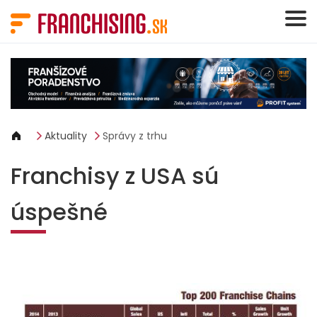
Panel riadenia súborov cookie
Aktuality
Správy z trhu
Franchisy z USA sú
úspešné