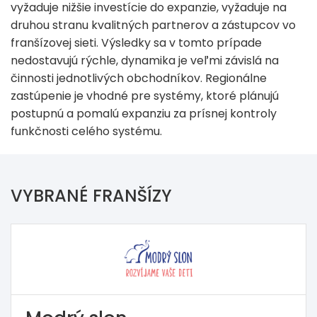
vyžaduje nižšie investície do expanzie, vyžaduje na
druhou stranu kvalitných partnerov a zástupcov vo
franšízovej sieti. Výsledky sa v tomto prípade
nedostavujú rýchle, dynamika je veľmi závislá na
činnosti jednotlivých obchodníkov. Regionálne
zastúpenie je vhodné pre systémy, ktoré plánujú
postupnú a pomalú expanziu za prísnej kontroly
funkčnosti celého systému.
VYBRANÉ FRANŠÍZY