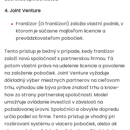
4. Joint Venture
Franšízor (či franšízori) založia vlastní podnik, v
ktorom je súčasne majiteľom licencie a
prevádzkovateľom pobočiek.
Tento prístup je bežný v prípade, kedy franšízor
založí novú spoločnosť s partnerskou firmou. Tá
potom vlastní práva na udelenie licencie a povolenie
na založenie pobočiek. Joint Venture vyžaduje
dôkladný výber miestnych partnerov na cieľovom
trhu, výhodou ale býva práve znalosť trhu a know-
how zo strany partnerskej spoločnosti. Model
umožňuje ovládanie investícií v závislosti na
požadovanej úrovni. Spoločníci si obvykle dopredu
určia podiel vo firme. Tento prístup je vhodný pri
rozširovaní systému o viacero pobočiek, alebo ak