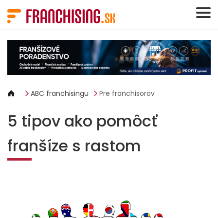
Panel riadenia súborov cookie
ABC franchisingu
Pre franchisorov
5 tipov ako pomôcť
franšíze s rastom