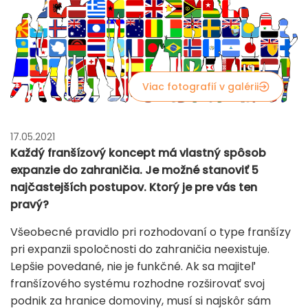
Viac fotografií v galérii
17.05.2021
Každý franšízový koncept má vlastný spôsob
expanzie do zahraničia. Je možné stanoviť 5
najčastejších postupov. Ktorý je pre vás ten
pravý?
Všeobecné pravidlo pri rozhodovaní o type franšízy
pri expanzii spoločnosti do zahraničia neexistuje.
Lepšie povedané, nie je funkčné. Ak sa majiteľ
franšízového systému rozhodne rozširovať svoj
podnik za hranice domoviny, musí si najskôr sám