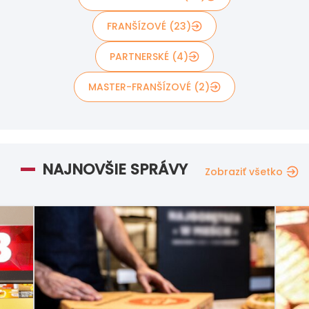
FRANŠÍZOVÉ (23)
PARTNERSKÉ (4)
MASTER-FRANŠÍZOVÉ (2)
NAJNOVŠIE SPRÁVY
Zobraziť všetko