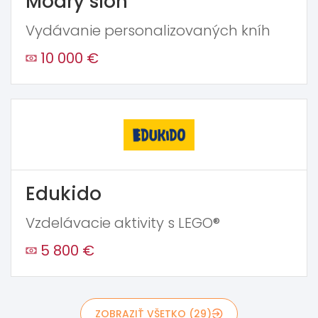
Modrý slon
Vydávanie personalizovaných kníh
10 000 €
Edukido
Vzdelávacie aktivity s LEGO®
5 800 €
ZOBRAZIŤ VŠETKO (29)