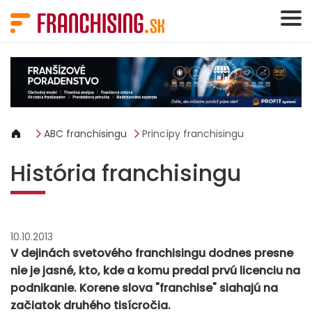
Panel riadenia súborov cookie
ABC franchisingu
Princípy franchisingu
História franchisingu
10.10.2013
V dejinách svetového franchisingu dodnes presne
nie je jasné, kto, kde a komu predal prvú licenciu na
podnikanie. Korene slova "franchise" siahajú na
začiatok druhého tisícročia.