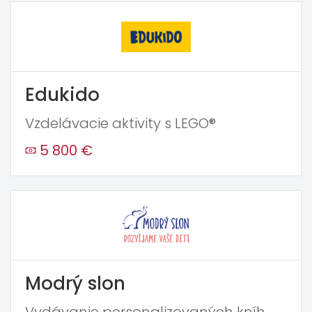
Edukido
Vzdelávacie aktivity s LEGO®
5 800 €
Modrý slon