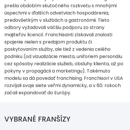
prešla obdobím skutočného rozkvetu s mnohými
úspechmi v ďalších odvetviach hospodárenia,
predovšetkým v službách a gastronómii. Tieto
odbory vyžadovali väčšiu podporu zo strany
majiteľov licencií. Franchisanti získavali znalosti
spojenie nielen s predajom produktu či
poskytovaním služby, ale tiež z vedenia celého
podniku (od vizualizácie miesta, uniforiem personálu
cez spôsoby realizácie služieb, obsluhy klienta, až po
pokyny v propagácii a marketingu). Takémuto
modelu sa dá povedať franchising. Franchisori v USA
rozvíjali svoje siete veľmi dynamicky, a v 60. rokoch
začali expandovať do Európy.
VYBRANÉ FRANŠÍZY