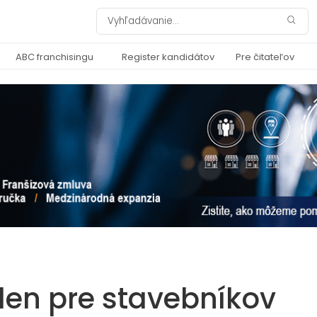
ABC franchisingu
Register kandidátov
Pre čitateľov
elen pre stavebníkov