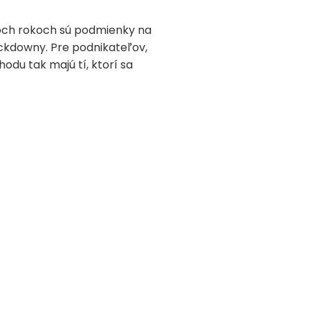
voch rokoch sú podmienky na
ockdowny. Pre podnikateľov,
hodu tak majú tí, ktorí sa