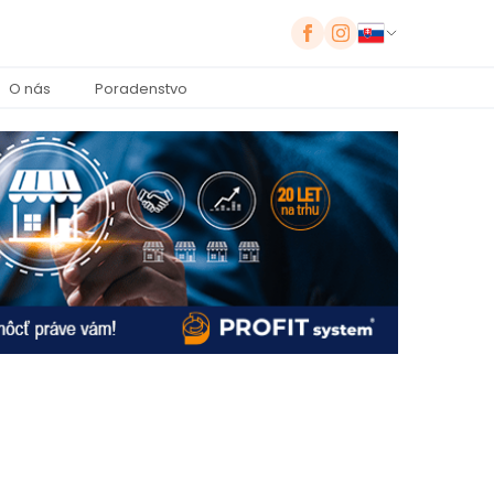
O nás
Poradenstvo