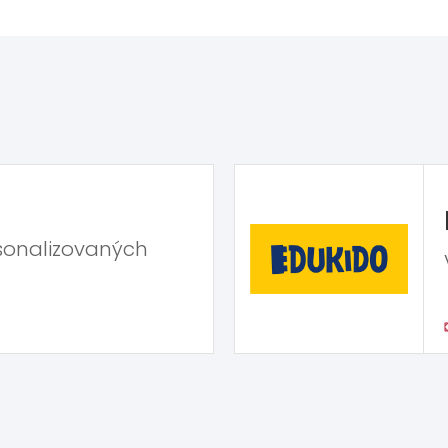
sonalizovaných