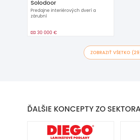
Solodoor
Predajne interiérových dverí a
zárubní
30 000 €
ZOBRAZIŤ VŠETKO (29
ĎALŠIE KONCEPTY ZO SEKTORA