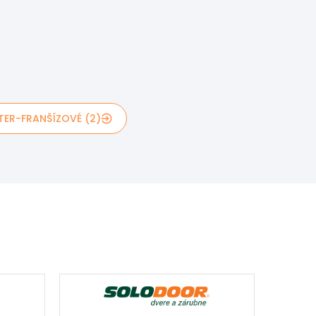
TER-FRANŠÍZOVÉ (2)