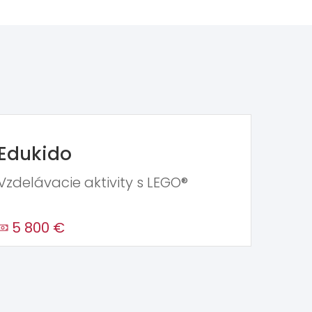
Edukido
Vzdelávacie aktivity s LEGO®
5 800 €