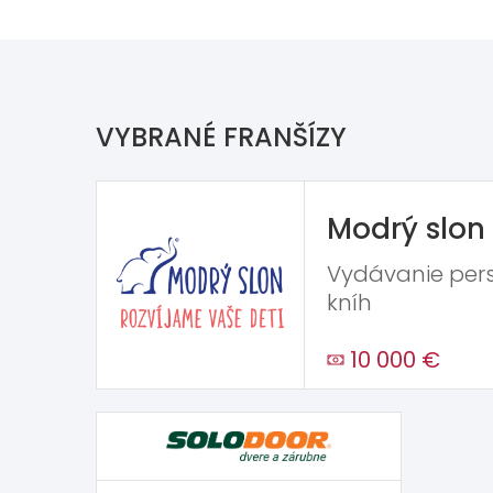
VYBRANÉ FRANŠÍZY
Modrý slon
Vydávanie per
kníh
10 000 €